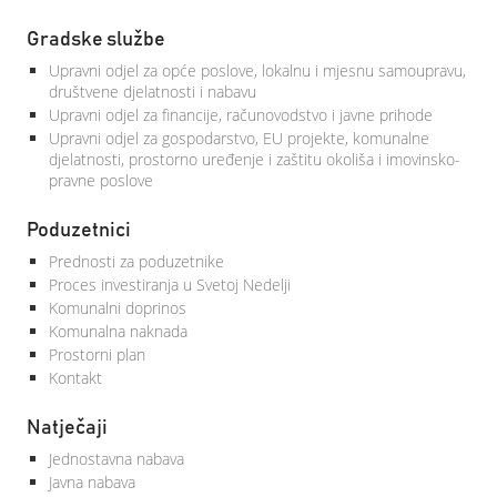
Gradske službe
Upravni odjel za opće poslove, lokalnu i mjesnu samoupravu,
društvene djelatnosti i nabavu
Upravni odjel za financije, računovodstvo i javne prihode
Upravni odjel za gospodarstvo, EU projekte, komunalne
djelatnosti, prostorno uređenje i zaštitu okoliša i imovinsko-
pravne poslove
Poduzetnici
Prednosti za poduzetnike
Proces investiranja u Svetoj Nedelji
Komunalni doprinos
Komunalna naknada
Prostorni plan
Kontakt
Natječaji
Jednostavna nabava
Javna nabava