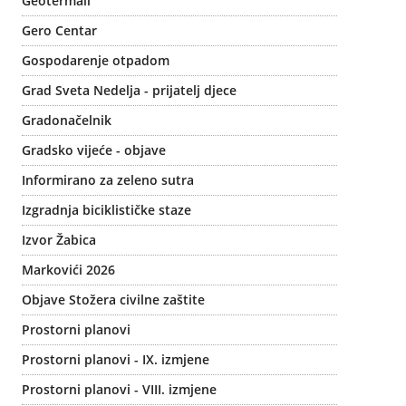
Geotermali
Gero Centar
Gospodarenje otpadom
Grad Sveta Nedelja - prijatelj djece
Gradonačelnik
Gradsko vijeće - objave
Informirano za zeleno sutra
Izgradnja biciklističke staze
Izvor Žabica
Markovići 2026
Objave Stožera civilne zaštite
Prostorni planovi
Prostorni planovi - IX. izmjene
Prostorni planovi - VIII. izmjene