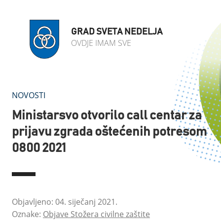
GRAD SVETA NEDELJA
OVDJE IMAM SVE
NOVOSTI
Ministarsvo otvorilo call centar za
prijavu zgrada oštećenih potresom
0800 2021
Objavljeno: 04. siječanj 2021.
Oznake:
Objave Stožera civilne zaštite