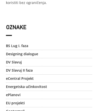
koristiti bez ograničenja.
OZNAKE
BS Lug I. faza
Designing dialogue
DV Slavuj
DV Slavuj II faza
eCentral Projekt
Energetska učinkovitost
ePlanovi
EU projekti