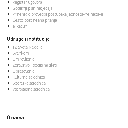
Registar ugovora
Godišnji plan natječaja
Pravilnik o provedbi postupaka jednostavne nabave
Često postavljana pitanja
e-Račun
Udruge i institucije
TZ Sveta Nedelja
Svenkom
Umirovljenici
Zdravstvo i socijalna skrb
Obrazovanje
Kulturna zajednica
Sportska zajednica
Vatrogasna zajednica
O nama