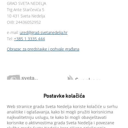
GRAD SVETA NEDELJA
Trg Ante Starčevića 5
10 431 Sveta Nedelja
OIB: 24436052952
e-mail:
ured@grad-svetanedelja.hr
Tel:
+385 1 3335 444
Obrazac za predstavke i pohvale građana
Postavke kolačića
Web stranice grada Sveta Nedelja koriste kolačiće u svrhu
analitike i oglašavanja, kako bi mogli pružiti korisnicima
najkvalitetniju uslugu, te kako bi mogli obavještavati
korisnike o aktivnostima grada Sveta Nedelja i povezane