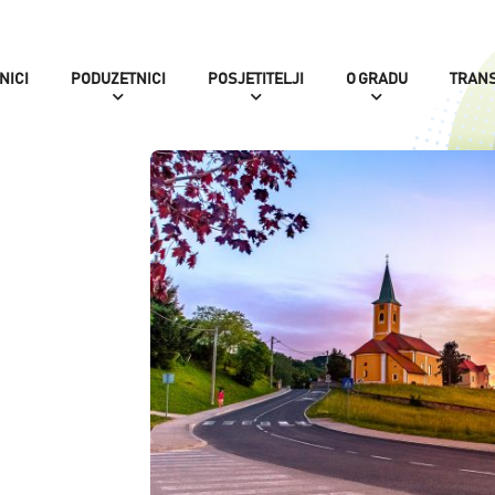
NICI
PODUZETNICI
POSJETITELJI
O GRADU
TRAN