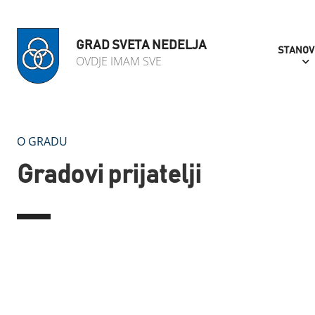
GRAD SVETA NEDELJA
STANOV
OVDJE IMAM SVE
O GRADU
Gradovi prijatelji