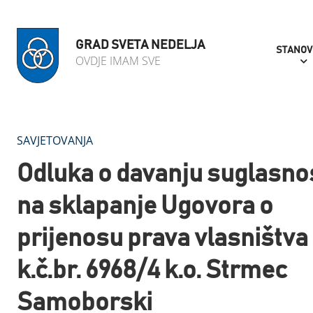
GRAD SVETA NEDELJA
STANOV
OVDJE IMAM SVE
SAVJETOVANJA
Odluka o davanju suglasno
na sklapanje Ugovora o
prijenosu prava vlasništva
k.č.br. 6968/4 k.o. Strmec
Samoborski