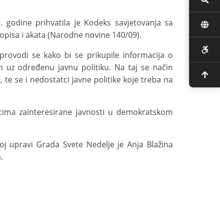
 godine prihvatila je Kodeks savjetovanja sa
pisa i akata (Narodne novine 140/09).
provodi se kako bi se prikupile informacija o
im uz određenu javnu politiku. Na taj se način
 te se i nedostatci javne politike koje treba na
vnicima zainteresirane javnosti u demokratskom
j upravi Grada Svete Nedelje je Anja Blažina
.