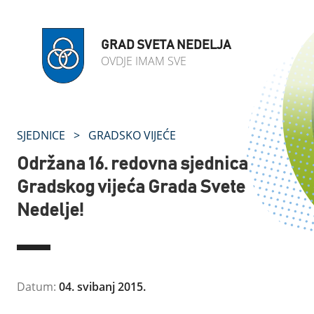
GRAD SVETA NEDELJA
OVDJE IMAM SVE
SJEDNICE
>
GRADSKO VIJEĆE
Održana 16. redovna sjednica
Gradskog vijeća Grada Svete
Nedelje!
Datum:
04. svibanj 2015.