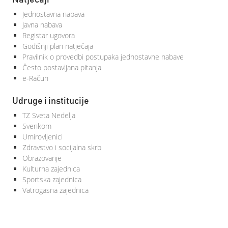
Natječaji
Jednostavna nabava
Javna nabava
Registar ugovora
Godišnji plan natječaja
Pravilnik o provedbi postupaka jednostavne nabave
Često postavljana pitanja
e-Račun
Udruge i institucije
TZ Sveta Nedelja
Svenkom
Umirovljenici
Zdravstvo i socijalna skrb
Obrazovanje
Kulturna zajednica
Sportska zajednica
Vatrogasna zajednica