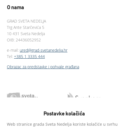
O nama
GRAD SVETA NEDELJA
Trg Ante Starčevića 5
10 431 Sveta Nedelja
OIB: 24436052952
e-mail:
ured@grad-svetanedelja.hr
Tel:
+385 1 3335 444
Obrazac za predstavke i pohvale građana
Postavke kolačića
Web stranice grada Sveta Nedelja koriste kolačiće u svrhu