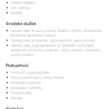
Gradovi prijatelji
Grb i zastava
Kontakt
Gradske službe
Upravni odjel za opće poslove, lokalnu i mjesnu samoupravu,
društvene djelatnosti i nabavu
Upravni odjel za financije, računovodstvo i javne prihode
Upravni odjel za gospodarstvo, EU projekte, komunalne
djelatnosti, prostorno uređenje i zaštitu okoliša i imovinsko-
pravne poslove
Poduzetnici
Prednosti za poduzetnike
Proces investiranja u Svetoj Nedelji
Komunalni doprinos
Komunalna naknada
Prostorni plan
Kontakt