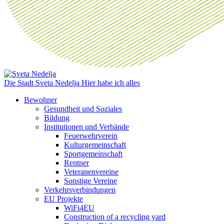
Die Stadt Sveta Nedelja
Hier habe ich alles
Bewohner
Gesundheit und Soziales
Bildung
Institutionen und Verbände
Feuerwehrverein
Kulturgemeinschaft
Sportgemeinschaft
Rentner
Veteranenvereine
Sonstige Vereine
Verkehrsverbindungen
EU Projekte
WiFi4EU
Construction of a recycling yard