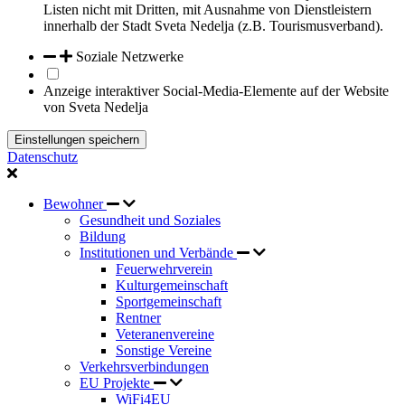
Listen nicht mit Dritten, mit Ausnahme von Dienstleistern
innerhalb der Stadt Sveta Nedelja (z.B. Tourismusverband).
Soziale Netzwerke
Anzeige interaktiver Social-Media-Elemente auf der Website
von Sveta Nedelja
Einstellungen speichern
Datenschutz
Bewohner
Gesundheit und Soziales
Bildung
Institutionen und Verbände
Feuerwehrverein
Kulturgemeinschaft
Sportgemeinschaft
Rentner
Veteranenvereine
Sonstige Vereine
Verkehrsverbindungen
EU Projekte
WiFi4EU