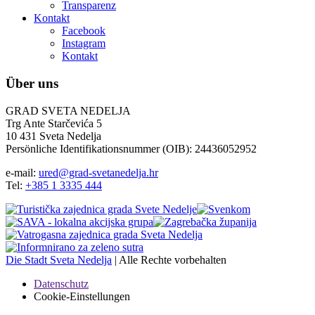
Transparenz
Kontakt
Facebook
Instagram
Kontakt
Über uns
GRAD SVETA NEDELJA
Trg Ante Starčevića 5
10 431 Sveta Nedelja
Persönliche Identifikationsnummer (OIB): 24436052952
e-mail:
ured@grad-svetanedelja.hr
Tel:
+385 1 3335 444
Die Stadt Sveta Nedelja
| Alle Rechte vorbehalten
Datenschutz
Cookie-Einstellungen