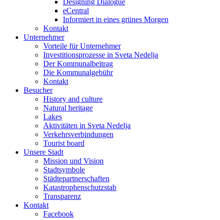
Designing Dialogue
eCentral
Informiert in eines grünes Morgen
Kontakt
Unternehmer
Vorteile für Unternehmer
Investitionsprozesse in Sveta Nedelja
Der Kommunalbeitrag
Die Kommunalgebühr
Kontakt
Besucher
History and culture
Natural heritage
Lakes
Aktivitäten in Sveta Nedelja
Verkehrsverbindungen
Tourist board
Unsere Stadt
Mission und Vision
Stadtsymbole
Städtepartnerschaften
Katastrophenschutzstab
Transparenz
Kontakt
Facebook