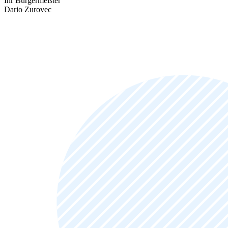
Ihr Bürgermeister
Dario Zurovec