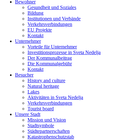
Bewohner
Gesundheit und Soziales
Bildung
Institutionen und Verbände
Verkehrsverbindungen
EU Projekte
Kontakt
Unternehmer
Vorteile für Unternehmer
Investitionsprozesse in Sveta Nedelja
Der Kommunalbeitrag
Die Kommunalgebühr
Kontakt
Besucher
History and culture
Natural heritage
Lakes
Aktivitäten in Sveta Nedelja
Verkehrsverbindungen
Tourist board
Unsere Stadt
Mission und Vision
Stadtsymbole
Städtepartnerschaften
Katastrophenschutzstab