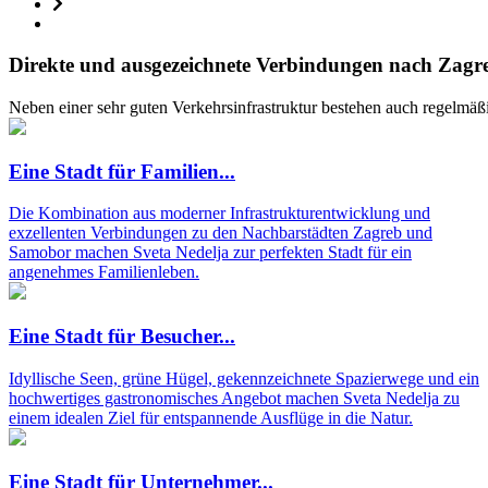
Direkte und ausgezeichnete Verbindungen nach Zag
Neben einer sehr guten Verkehrsinfrastruktur bestehen auch regelmä
Eine Stadt für
Familien...
Die Kombination aus moderner Infrastrukturentwicklung und
exzellenten Verbindungen zu den Nachbarstädten Zagreb und
Samobor machen Sveta Nedelja zur perfekten Stadt für ein
angenehmes Familienleben.
Eine Stadt für
Besucher...
Idyllische Seen, grüne Hügel, gekennzeichnete Spazierwege und ein
hochwertiges gastronomisches Angebot machen Sveta Nedelja zu
einem idealen Ziel für entspannende Ausflüge in die Natur.
Eine Stadt für
Unternehmer...