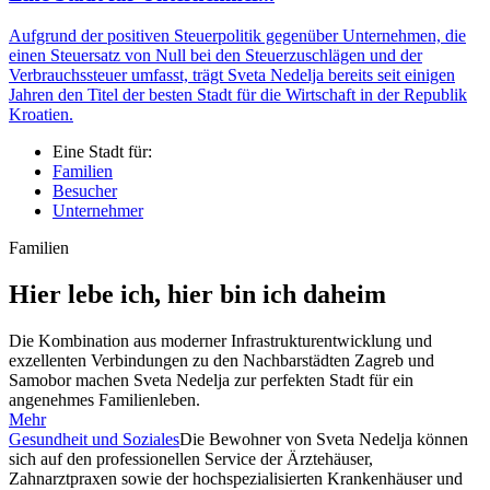
Aufgrund der positiven Steuerpolitik gegenüber Unternehmen, die
einen Steuersatz von Null bei den Steuerzuschlägen und der
Verbrauchssteuer umfasst, trägt Sveta Nedelja bereits seit einigen
Jahren den Titel der besten Stadt für die Wirtschaft in der Republik
Kroatien.
Eine Stadt für:
Familien
Besucher
Unternehmer
Familien
Hier lebe ich, hier bin ich daheim
Die Kombination aus moderner Infrastrukturentwicklung und
exzellenten Verbindungen zu den Nachbarstädten Zagreb und
Samobor machen Sveta Nedelja zur perfekten Stadt für ein
angenehmes Familienleben.
Mehr
Gesundheit und Soziales
Die Bewohner von Sveta Nedelja können
sich auf den professionellen Service der Ärztehäuser,
Zahnarztpraxen sowie der hochspezialisierten Krankenhäuser und