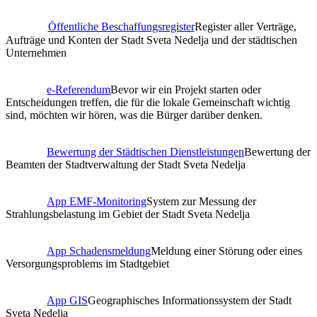
Öffentliche Beschaffungsregister
Register aller Verträge,
Aufträge und Konten der Stadt Sveta Nedelja und der städtischen
Unternehmen
e-Referendum
Bevor wir ein Projekt starten oder
Entscheidungen treffen, die für die lokale Gemeinschaft wichtig
sind, möchten wir hören, was die Bürger darüber denken.
Bewertung der Städtischen Dienstleistungen
Bewertung der
Beamten der Stadtverwaltung der Stadt Sveta Nedelja
App EMF-Monitoring
System zur Messung der
Strahlungsbelastung im Gebiet der Stadt Sveta Nedelja
App Schadensmeldung
Meldung einer Störung oder eines
Versorgungsproblems im Stadtgebiet
App GIS
Geographisches Informationssystem der Stadt
Sveta Nedelja