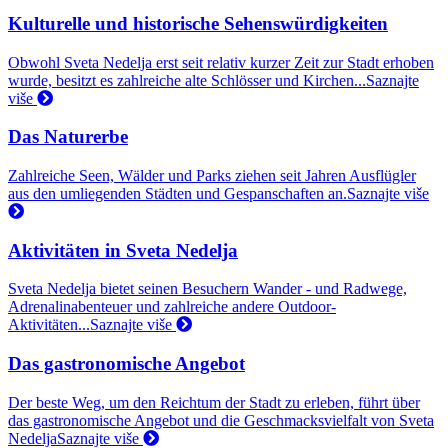
Kulturelle und historische Sehenswürdigkeiten
Obwohl Sveta Nedelja erst seit relativ kurzer Zeit zur Stadt erhoben
wurde, besitzt es zahlreiche alte Schlösser und Kirchen...
Saznajte
više
Das Naturerbe
Zahlreiche Seen, Wälder und Parks ziehen seit Jahren Ausflügler
aus den umliegenden Städten und Gespanschaften an.
Saznajte više
Aktivitäten in Sveta Nedelja
Sveta Nedelja bietet seinen Besuchern Wander - und Radwege,
Adrenalinabenteuer und zahlreiche andere Outdoor-
Aktivitäten...
Saznajte više
Das gastronomische Angebot
Der beste Weg, um den Reichtum der Stadt zu erleben, führt über
das gastronomische Angebot und die Geschmacksvielfalt von Sveta
Nedelja
Saznajte više