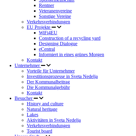
Rentner
Veteranenvereine
Sonstige Vereine
Verkehrsverbindungen
EU Projekte
WiFi4EU
Construction of a recycling yard
Designing Dialogue
eCentral
Informiert in eines grünes Morgen
Kontakt
Unternehmer
Vorteile für Unternehmer
Investitionsprozesse in Sveta Nedelja
Der Kommunalbeitrag
Die Kommunalgebühr
Kontakt
Besucher
History and culture
Natural heritage
Lakes
Aktivitäten in Sveta Nedelja
Verkehrsverbindungen
Tourist board