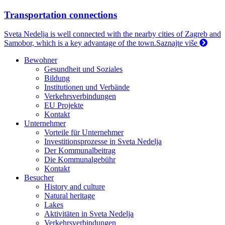
Transportation connections
Sveta Nedelja is well connected with the nearby cities of Zagreb and
Samobor, which is a key advantage of the town.
Saznajte više
Bewohner
Gesundheit und Soziales
Bildung
Institutionen und Verbände
Verkehrsverbindungen
EU Projekte
Kontakt
Unternehmer
Vorteile für Unternehmer
Investitionsprozesse in Sveta Nedelja
Der Kommunalbeitrag
Die Kommunalgebühr
Kontakt
Besucher
History and culture
Natural heritage
Lakes
Aktivitäten in Sveta Nedelja
Verkehrsverbindungen