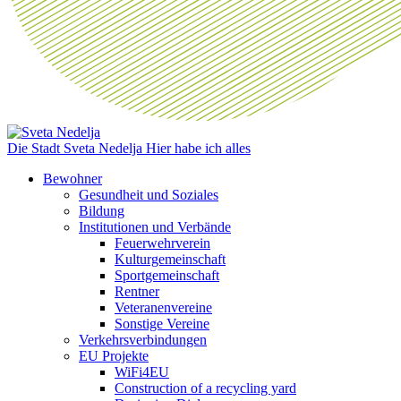
Die Stadt Sveta Nedelja
Hier habe ich alles
Bewohner
Gesundheit und Soziales
Bildung
Institutionen und Verbände
Feuerwehrverein
Kulturgemeinschaft
Sportgemeinschaft
Rentner
Veteranenvereine
Sonstige Vereine
Verkehrsverbindungen
EU Projekte
WiFi4EU
Construction of a recycling yard