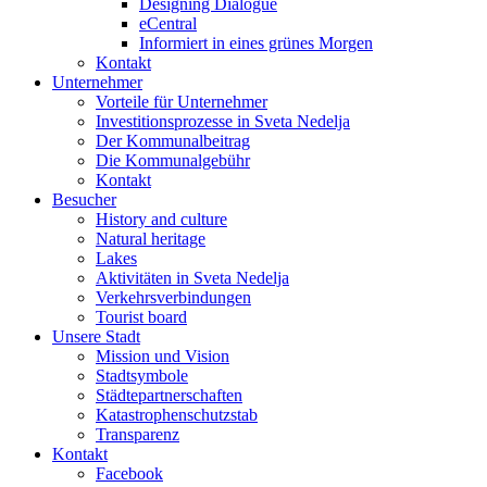
Designing Dialogue
eCentral
Informiert in eines grünes Morgen
Kontakt
Unternehmer
Vorteile für Unternehmer
Investitionsprozesse in Sveta Nedelja
Der Kommunalbeitrag
Die Kommunalgebühr
Kontakt
Besucher
History and culture
Natural heritage
Lakes
Aktivitäten in Sveta Nedelja
Verkehrsverbindungen
Tourist board
Unsere Stadt
Mission und Vision
Stadtsymbole
Städtepartnerschaften
Katastrophenschutzstab
Transparenz
Kontakt
Facebook