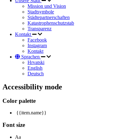
Unsere Stadt
Mission und Vision
Stadtsymbole
Städtepartnerschaften
Katastrophenschutzstab
Transparenz
Kontakt
Facebook
Instagram
Kontakt
Sprachen
Hrvatski
English
Deutsch
Accessibility mode
Color palette
{{item.name}}
Font size
Aa