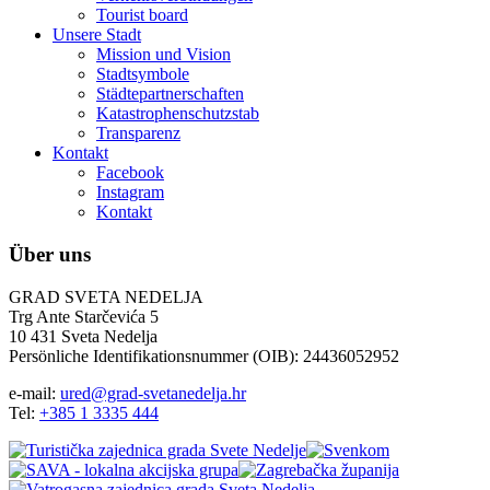
Tourist board
Unsere Stadt
Mission und Vision
Stadtsymbole
Städtepartnerschaften
Katastrophenschutzstab
Transparenz
Kontakt
Facebook
Instagram
Kontakt
Über uns
GRAD SVETA NEDELJA
Trg Ante Starčevića 5
10 431 Sveta Nedelja
Persönliche Identifikationsnummer (OIB): 24436052952
e-mail:
ured@grad-svetanedelja.hr
Tel:
+385 1 3335 444