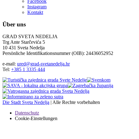
Facebook
Instagram
Kontakt
Über uns
GRAD SVETA NEDELJA
Trg Ante Starčevića 5
10 431 Sveta Nedelja
Persönliche Identifikationsnummer (OIB): 24436052952
e-mail:
ured@grad-svetanedelja.hr
Tel:
+385 1 3335 444
Die Stadt Sveta Nedelja
| Alle Rechte vorbehalten
Datenschutz
Cookie-Einstellungen