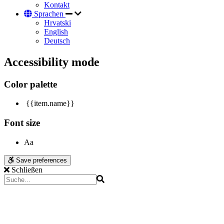
Kontakt
Sprachen
Hrvatski
English
Deutsch
Accessibility mode
Color palette
{{item.name}}
Font size
Aa
Save preferences
Schließen