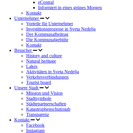
eCentral
Informiert in eines grünes Morgen
Kontakt
Unternehmer
Vorteile für Unternehmer
Investitionsprozesse in Sveta Nedelja
Der Kommunalbeitrag
Die Kommunalgebühr
Kontakt
Besucher
History and culture
Natural heritage
Lakes
Aktivitäten in Sveta Nedelja
Verkehrsverbindungen
Tourist board
Unsere Stadt
Mission und Vision
Stadtsymbole
Städtepartnerschaften
Katastrophenschutzstab
Transparenz
Kontakt
Facebook
Instagram