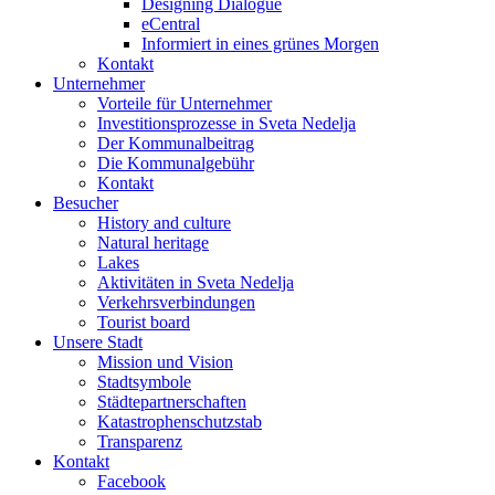
Designing Dialogue
eCentral
Informiert in eines grünes Morgen
Kontakt
Unternehmer
Vorteile für Unternehmer
Investitionsprozesse in Sveta Nedelja
Der Kommunalbeitrag
Die Kommunalgebühr
Kontakt
Besucher
History and culture
Natural heritage
Lakes
Aktivitäten in Sveta Nedelja
Verkehrsverbindungen
Tourist board
Unsere Stadt
Mission und Vision
Stadtsymbole
Städtepartnerschaften
Katastrophenschutzstab
Transparenz
Kontakt
Facebook