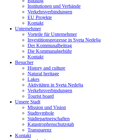
Bildung
Institutionen und Verbände
Verkehrsverbindungen
EU Projekte
Kontakt
Unternehmer
Vorteile für Unternehmer
Investitionsprozesse in Sveta Nedelja
Der Kommunalbeitrag
Die Kommunalgebühr
Kontakt
Besucher
History and culture
Natural heritage
Lakes
Aktivitäten in Sveta Nedelja
Verkehrsverbindungen
Tourist board
Unsere Stadt
Mission und Vision
Stadtsymbole
Städtepartnerschaften
Katastrophenschutzstab
Transparenz
Kontakt