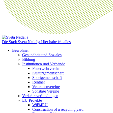
Die Stadt Sveta Nedelja
Hier habe ich alles
Bewohner
Gesundheit und Soziales
Bildung
Institutionen und Verbände
Feuerwehrverein
Kulturgemeinschaft
Sportgemeinschaft
Rentner
Veteranenvereine
Sonstige Vereine
Verkehrsverbindungen
EU Projekte
WiFi4EU
Construction of a recycling yard