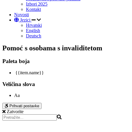
Izbori 2025
Kontakt
Novosti
Jezici
Hrvatski
English
Deutsch
Pomoć s osobama s invaliditetom
Paleta boja
{{item.name}}
Veličina slova
Aa
Prihvati postavke
Zatvorite