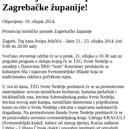
Zagrebačke županije!
Objavljeno: 19. ožujak 2014.
Promocija turističke ponude Zagrebačke županije
Zagreb, Trg bana Josipa Jelačića – šator 21.- 23. ožujka 2014. (od
9.00 do 20.00 sati)
Svečano otvorenje održat će se u petak, 21. ožujka u 10.30 sati uz
prigodni program u sklopu kojeg će se TZG Svete Nedelje u
suradnji s članovima ŠRD “Som” Kerestinec predstaviti sa
kuhanjem fiša i najavom Svetonedeljske fišijade koja se
tradicionalno održava početkom rujna.
U sva tri dana, TZG Svete Nedelje predstavit će se sa promotivnim
materijalima: novom turističkom brošurom, kartama pješačkih i
biciklističkih ruta, letcima Adrenalinskog parka Sveta Nedelja,
letcima novog auto kampa, turističkim itinererima s prijedlozima
kamo na izlet u Svetu Nedelju i letcima s najavama nadolazećih
događanja. Na promotivnom štandu Svete Nedelje predstavit će se
tri proizvođača suvenira svetonedeljskog kraja: Udruga KRAGULJ
(Svetonedeljski kraluž, babice od slanog tijesta), Kućna radinost
Lilidar – Ljiljana Črnjak (nakit i uporabni predmeti od prirodnih