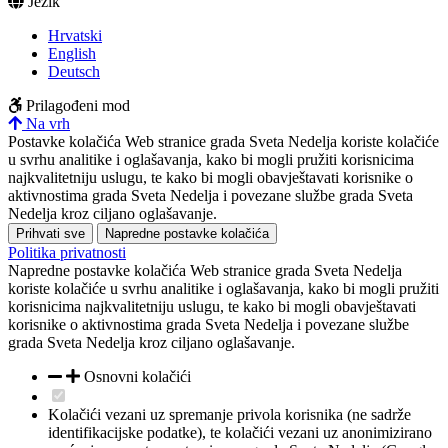
Jezik
Hrvatski
English
Deutsch
Prilagođeni mod
Na vrh
Postavke kolačića
Web stranice grada Sveta Nedelja koriste kolačiće
u svrhu analitike i oglašavanja, kako bi mogli pružiti korisnicima
najkvalitetniju uslugu, te kako bi mogli obavještavati korisnike o
aktivnostima grada Sveta Nedelja i povezane službe grada Sveta
Nedelja kroz ciljano oglašavanje.
Prihvati sve
Napredne postavke kolačića
Politika privatnosti
Napredne postavke kolačića
Web stranice grada Sveta Nedelja
koriste kolačiće u svrhu analitike i oglašavanja, kako bi mogli pružiti
korisnicima najkvalitetniju uslugu, te kako bi mogli obavještavati
korisnike o aktivnostima grada Sveta Nedelja i povezane službe
grada Sveta Nedelja kroz ciljano oglašavanje.
Osnovni kolačići
Kolačići vezani uz spremanje privola korisnika (ne sadrže
identifikacijske podatke), te kolačići vezani uz anonimizirano