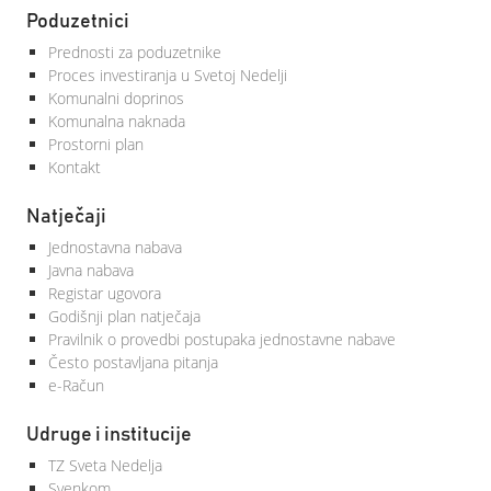
Poduzetnici
Prednosti za poduzetnike
Proces investiranja u Svetoj Nedelji
Komunalni doprinos
Komunalna naknada
Prostorni plan
Kontakt
Natječaji
Jednostavna nabava
Javna nabava
Registar ugovora
Godišnji plan natječaja
Pravilnik o provedbi postupaka jednostavne nabave
Često postavljana pitanja
e-Račun
Udruge i institucije
TZ Sveta Nedelja
Svenkom