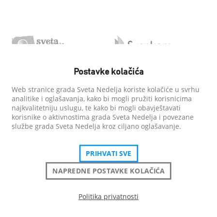
Postavke kolačića
Web stranice grada Sveta Nedelja koriste kolačiće u svrhu
analitike i oglašavanja, kako bi mogli pružiti korisnicima
najkvalitetniju uslugu, te kako bi mogli obavještavati
korisnike o aktivnostima grada Sveta Nedelja i povezane
službe grada Sveta Nedelja kroz ciljano oglašavanje.
PRIHVATI SVE
NAPREDNE POSTAVKE KOLAČIĆA
Politika privatnosti
Grad Sveta Nedelja
| Sva prava pridržana