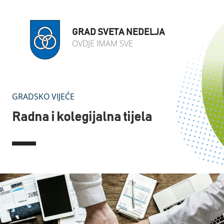
GRAD SVETA NEDELJA
OVDJE IMAM SVE
GRADSKO VIJEĆE
Radna i kolegijalna tijela