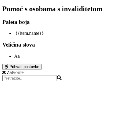
Pomoć s osobama s invaliditetom
Paleta boja
{{item.name}}
Veličina slova
Aa
Prihvati postavke
Zatvorite