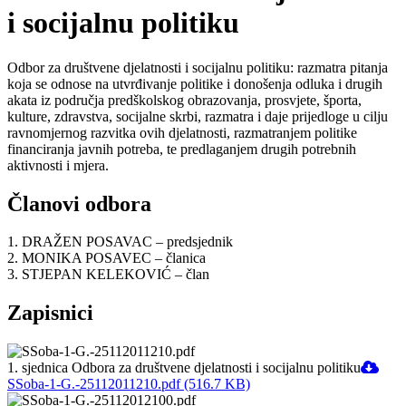
i socijalnu politiku
Odbor za društvene djelatnosti i socijalnu politiku: razmatra pitanja
koja se odnose na utvrđivanje politike i donošenja odluka i drugih
akata iz područja predškolskog obrazovanja, prosvjete, športa,
kulture, zdravstva, socijalne skrbi, razmatra i daje prijedloge u cilju
ravnomjernog razvitka ovih djelatnosti, razmatranjem politike
financiranja javnih potreba, te predlaganjem drugih potrebnih
aktivnosti i mjera.
Članovi odbora
1. DRAŽEN POSAVAC – predsjednik
2. MONIKA POSAVEC – članica
3. STJEPAN KELEKOVIĆ – član
Zapisnici
1. sjednica Odbora za društvene djelatnosti i socijalnu politiku
SSoba-1-G.-25112011210.pdf (516.7 KB)