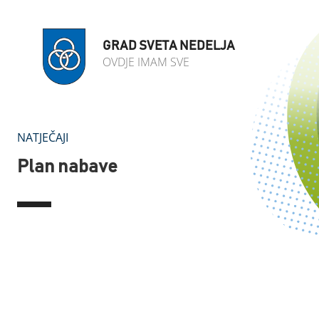
GRAD SVETA NEDELJA
OVDJE IMAM SVE
NATJEČAJI
Plan nabave