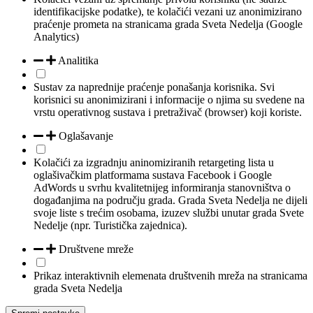
identifikacijske podatke), te kolačići vezani uz anonimizirano
praćenje prometa na stranicama grada Sveta Nedelja (Google
Analytics)
Analitika
Sustav za naprednije praćenje ponašanja korisnika. Svi
korisnici su anonimizirani i informacije o njima su svedene na
vrstu operativnog sustava i pretraživač (browser) koji koriste.
Oglašavanje
Kolačići za izgradnju aninomiziranih retargeting lista u
oglašivačkim platformama sustava Facebook i Google
AdWords u svrhu kvalitetnijeg informiranja stanovništva o
događanjima na području grada. Grada Sveta Nedelja ne dijeli
svoje liste s trećim osobama, izuzev službi unutar grada Svete
Nedelje (npr. Turistička zajednica).
Društvene mreže
Prikaz interaktivnih elemenata društvenih mreža na stranicama
grada Sveta Nedelja