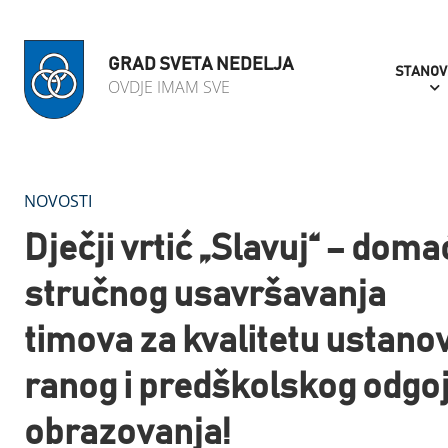
GRAD SVETA NEDELJA
STANOV
OVDJE IMAM SVE
NOVOSTI
Dječji vrtić „Slavuj“ – doma
stručnog usavršavanja
timova za kvalitetu ustano
ranog i predškolskog odgoj
obrazovanja!