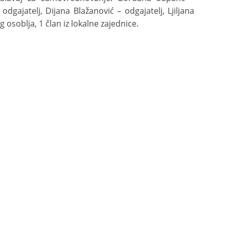
odgajatelj, Dijana Blažanović – odgajatelj, Ljiljana
 osoblja, 1 član iz lokalne zajednice.