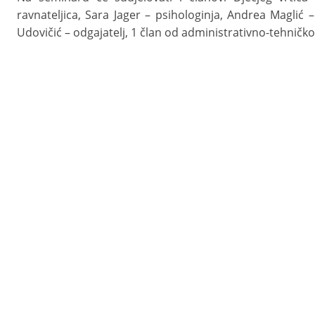
ravnateljica, Sara Jager – psihologinja, Andrea Maglić – 
Udovičić – odgajatelj, 1 član od administrativno-tehničkog