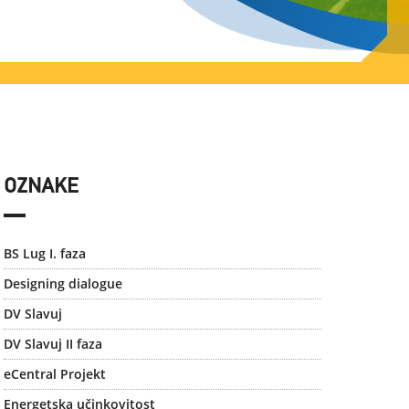
OZNAKE
BS Lug I. faza
Designing dialogue
DV Slavuj
DV Slavuj II faza
eCentral Projekt
Energetska učinkovitost