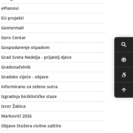
ePlanovi
EU projekti
Geotermali
Gero Centar
Gospodarenje otpadom
Grad Sveta Nedelja - prijatelj djece
Gradonačelnik
Gradsko vijeće - objave
Informirano za zeleno sutra
Izgradnja biciklističke staze
Izvor Žabica
Markovići 2026
Objave Stožera civilne zaštite