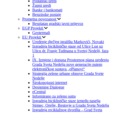
Poštanski uredi
Župni uredi
Banke i bankomati
Benzinske postaje
Prometna povezanost
Besplatan gradski javni prijevoz
EGP Projekti
Geotermali
EU Projekti
Uređenje dječjeg igrališta Markovići, Novaki
Izgradnja biciklističke staze od Ulice Lug uz
Ulicu dr. Franje Tuđmana u Svetoj Nedelji, faza
1
IX. Izmjene i dopuna Prostornog plana uređenja
Grada Sveta Nedelja nove generacije putem
elektroničkog sustava „ePlanovi“
Strategija zelene urbane obnove Grada Svete
Nedelje
Širokopojasni internet
Designing Dialogue
eCentral
Informirano za zeleno sutra
Izgradnja biciklističke staze između naselja
Strmec, Orešje, Bestovje u Gradu Sveta Nedelja
Izgradnja reciklažnog dvorišta – Grad Sveta