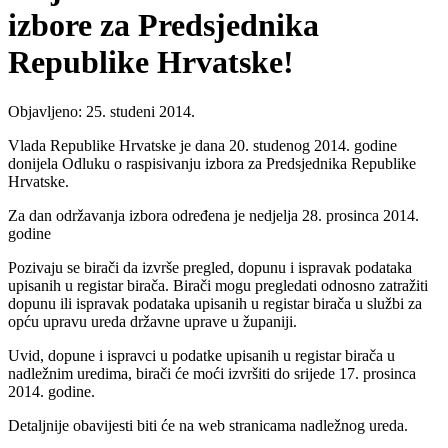
izbore za Predsjednika
Republike Hrvatske!
Objavljeno: 25. studeni 2014.
Vlada Republike Hrvatske je dana 20. studenog 2014. godine
donijela Odluku o raspisivanju izbora za Predsjednika Republike
Hrvatske.
Za dan održavanja izbora određena je nedjelja 28. prosinca 2014.
godine
Pozivaju se birači da izvrše pregled, dopunu i ispravak podataka
upisanih u registar birača. Birači mogu pregledati odnosno zatražiti
dopunu ili ispravak podataka upisanih u registar birača u službi za
opću upravu ureda državne uprave u županiji.
Uvid, dopune i ispravci u podatke upisanih u registar birača u
nadležnim uredima, birači će moći izvršiti do srijede 17. prosinca
2014. godine.
Detaljnije obavijesti biti će na web stranicama nadležnog ureda.