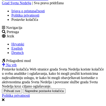
Grad Sveta Nedelja
| Sva prava pridržana
Izjava o pristupačnosti
Politika privatnosti
Postavke kolačića
Navigacija
Pretraga
Jezik
Hrvatski
English
Deutsch
Prilagođeni mod
Na vrh
Postavke kolačića
Web stranice grada Sveta Nedelja koriste kolačiće
u svrhu analitike i oglašavanja, kako bi mogli pružiti korisnicima
najkvalitetniju uslugu, te kako bi mogli obavještavati korisnike o
aktivnostima grada Sveta Nedelja i povezane službe grada Sveta
Nedelja kroz ciljano oglašavanje.
Prihvati sve
Napredne postavke kolačića
Politika privatnosti