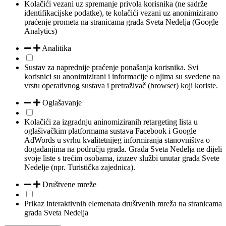
Kolačići vezani uz spremanje privola korisnika (ne sadrže
identifikacijske podatke), te kolačići vezani uz anonimizirano
praćenje prometa na stranicama grada Sveta Nedelja (Google
Analytics)
Analitika
Sustav za naprednije praćenje ponašanja korisnika. Svi
korisnici su anonimizirani i informacije o njima su svedene na
vrstu operativnog sustava i pretraživač (browser) koji koriste.
Oglašavanje
Kolačići za izgradnju aninomiziranih retargeting lista u
oglašivačkim platformama sustava Facebook i Google
AdWords u svrhu kvalitetnijeg informiranja stanovništva o
događanjima na području grada. Grada Sveta Nedelja ne dijeli
svoje liste s trećim osobama, izuzev službi unutar grada Svete
Nedelje (npr. Turistička zajednica).
Društvene mreže
Prikaz interaktivnih elemenata društvenih mreža na stranicama
grada Sveta Nedelja