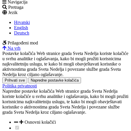
Navigacija
Pretraga
Jezik
Hrvatski
English
Deutsch
Prilagođeni mod
Na vrh
Postavke kolačića
Web stranice grada Sveta Nedelja koriste kolačiće
u svrhu analitike i oglašavanja, kako bi mogli pružiti korisnicima
najkvalitetniju uslugu, te kako bi mogli obavještavati korisnike o
aktivnostima grada Sveta Nedelja i povezane službe grada Sveta
Nedelja kroz ciljano oglašavanje.
Prihvati sve
Napredne postavke kolačića
Politika privatnosti
Napredne postavke kolačića
Web stranice grada Sveta Nedelja
koriste kolačiće u svrhu analitike i oglašavanja, kako bi mogli pružiti
korisnicima najkvalitetniju uslugu, te kako bi mogli obavještavati
korisnike o aktivnostima grada Sveta Nedelja i povezane službe
grada Sveta Nedelja kroz ciljano oglašavanje.
Osnovni kolačići