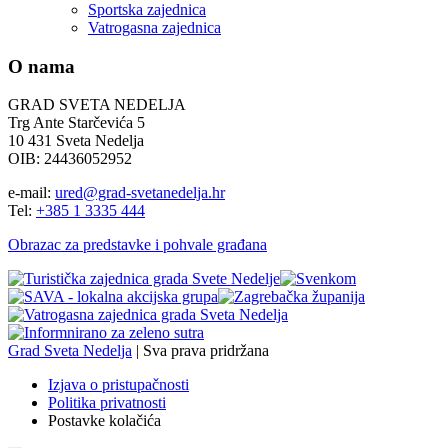
Sportska zajednica
Vatrogasna zajednica
O nama
GRAD SVETA NEDELJA
Trg Ante Starčevića 5
10 431 Sveta Nedelja
OIB: 24436052952
e-mail:
ured@grad-svetanedelja.hr
Tel:
+385 1 3335 444
Obrazac za predstavke i pohvale građana
Grad Sveta Nedelja
| Sva prava pridržana
Izjava o pristupačnosti
Politika privatnosti
Postavke kolačića