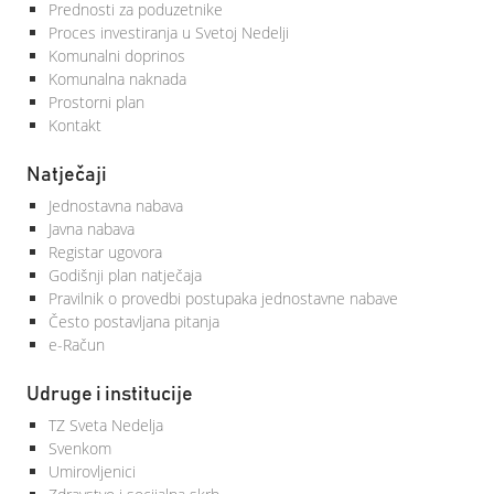
Prednosti za poduzetnike
Proces investiranja u Svetoj Nedelji
Komunalni doprinos
Komunalna naknada
Prostorni plan
Kontakt
Natječaji
Jednostavna nabava
Javna nabava
Registar ugovora
Godišnji plan natječaja
Pravilnik o provedbi postupaka jednostavne nabave
Često postavljana pitanja
e-Račun
Udruge i institucije
TZ Sveta Nedelja
Svenkom
Umirovljenici