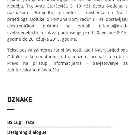
Nedelja, Trg Ante Starčevića 5, 10 431 Sveta Nedelja, s
naznakom „Primjedbe, prijedlozi i mišljenja na Nacrt
prijedloga Odluke o komunalnom redu” ili se dostavljaju
elektroničkom poštom na e-mail: pitanja@grad-
svetanedelja.hr, a rok za podnošenje je od 20. veljače 2015.
godine do 20. ožujka 2015. godine.
Tekst poziva zainteresiranoj javnosti, kao i Nacrt prijedloga
Odluke o komunalnom redu, možete pronaći u rubrici
Pravo na pristup informacijama – Savjetovanje sa
zainteresiranom javnošću.
OZNAKE
BS Lug I. faza
Designing dialogue