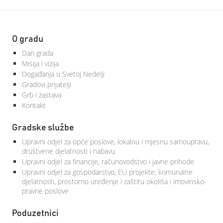
O gradu
Dan grada
Misija i vizija
Događanja u Svetoj Nedelji
Gradovi prijatelji
Grb i zastava
Kontakt
Gradske službe
Upravni odjel za opće poslove, lokalnu i mjesnu samoupravu,
društvene djelatnosti i nabavu
Upravni odjel za financije, računovodstvo i javne prihode
Upravni odjel za gospodarstvo, EU projekte, komunalne
djelatnosti, prostorno uređenje i zaštitu okoliša i imovinsko-
pravne poslove
Poduzetnici