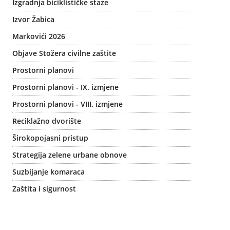
Izgradnja biciklističke staze
Izvor Žabica
Markovići 2026
Objave Stožera civilne zaštite
Prostorni planovi
Prostorni planovi - IX. izmjene
Prostorni planovi - VIII. izmjene
Reciklažno dvorište
Širokopojasni pristup
Strategija zelene urbane obnove
Suzbijanje komaraca
Zaštita i sigurnost