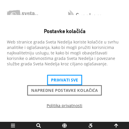
Postavke kolačića
Web stranice grada Sveta Nedelja koriste kolačiće u svrhu
analitike i oglašavanja, kako bi mogli pružiti korisnicima
najkvalitetniju uslugu, te kako bi mogli obavještavati
korisnike o aktivnostima grada Sveta Nedelja i povezane
službe grada Sveta Nedelja kroz ciljano oglašavanje.
PRIHVATI SVE
NAPREDNE POSTAVKE KOLAČIĆA
Politika privatnosti
Grad Sveta Nedelja
| Sva prava pridržana
Izjava o pristupačnosti
Politika privatnosti
Postavke kolačića