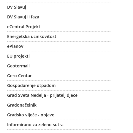
DV Slavuj
DV Slavuj II faza
eCentral Projekt
Energetska učinkovitost
ePlanovi
EU projekti
Geotermali
Gero Centar
Gospodarenje otpadom
Grad Sveta Nedelja - prijatelj djece
Gradonačelnik
Gradsko vijeće - objave
Informirano za zeleno sutra