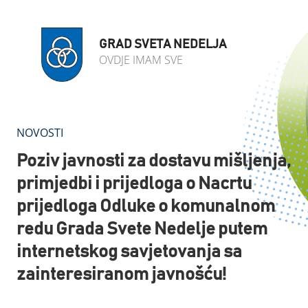
GRAD SVETA NEDELJA
OVDJE IMAM SVE
NOVOSTI
Poziv javnosti za dostavu mišljenja,
primjedbi i prijedloga o Nacrtu
prijedloga Odluke o komunalnom
redu Grada Svete Nedelje putem
internetskog savjetovanja sa
zainteresiranom javnošću!