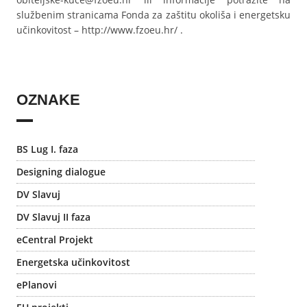
službenim stranicama Fonda za zaštitu okoliša i energetsku
učinkovitost – http://www.fzoeu.hr/ .
OZNAKE
BS Lug I. faza
Designing dialogue
DV Slavuj
DV Slavuj II faza
eCentral Projekt
Energetska učinkovitost
ePlanovi