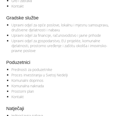
Grb i zastava
Kontakt
Gradske službe
Upravni odjel za opće poslove, lokalnu i mjesnu samoupravu,
društvene djelatnosti i nabavu
Upravni odjel za financije, računovodstvo i javne prihode
Upravni odjel za gospodarstvo, EU projekte, komunalne
djelatnosti, prostorno uređenje i zaštitu okoliša i imovinsko-
pravne poslove
Poduzetnici
Prednosti za poduzetnike
Proces investiranja u Svetoj Nedelji
Komunalni doprinos
Komunalna naknada
Prostorni plan
Kontakt
Natječaji
Jednostavna nabava