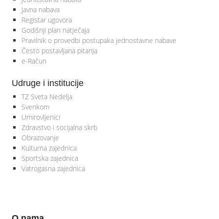
Javna nabava
Registar ugovora
Godišnji plan natječaja
Pravilnik o provedbi postupaka jednostavne nabave
Često postavljana pitanja
e-Račun
Udruge i institucije
TZ Sveta Nedelja
Svenkom
Umirovljenici
Zdravstvo i socijalna skrb
Obrazovanje
Kulturna zajednica
Sportska zajednica
Vatrogasna zajednica
O nama