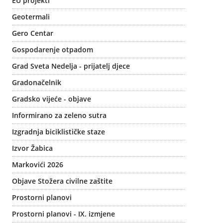
EU projekti
Geotermali
Gero Centar
Gospodarenje otpadom
Grad Sveta Nedelja - prijatelj djece
Gradonačelnik
Gradsko vijeće - objave
Informirano za zeleno sutra
Izgradnja biciklističke staze
Izvor Žabica
Markovići 2026
Objave Stožera civilne zaštite
Prostorni planovi
Prostorni planovi - IX. izmjene