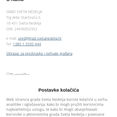
GRAD SVETA NEDELJA
Trg Ante Starčevića 5
10 431 Sveta Nedelja
OIB: 24436052952
e-mail:
ured@grad-svetanedelja.hr
Tel:
+385 1 3335 444
Obrazac za predstavke i pohvale građana
Postavke kolačića
Web stranice grada Sveta Nedelja koriste kolačiće u svrhu
analitike i oglašavanja, kako bi mogli pružiti korisnicima
najkvalitetniju uslugu, te kako bi mogli obavještavati
korisnike o aktivnostima grada Sveta Nedelja i povezane