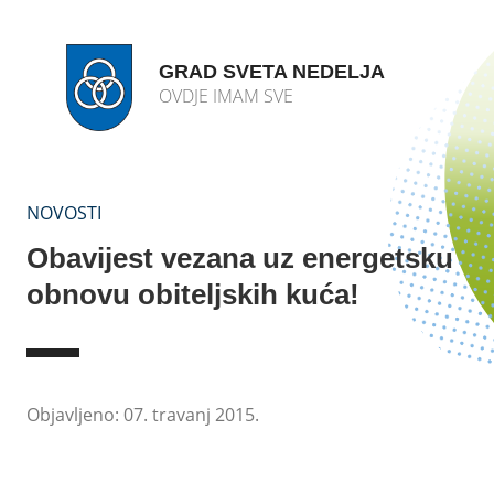
GRAD SVETA NEDELJA
OVDJE IMAM SVE
NOVOSTI
Obavijest vezana uz energetsku
obnovu obiteljskih kuća!
Objavljeno: 07. travanj 2015.