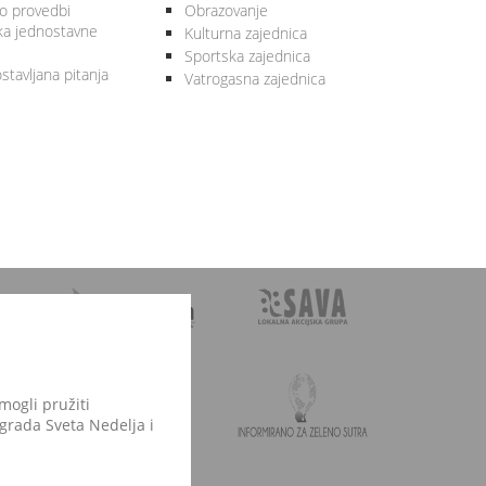
 o provedbi
Obrazovanje
ka jednostavne
Kulturna zajednica
Sportska zajednica
stavljana pitanja
Vatrogasna zajednica
mogli pružiti
 grada Sveta Nedelja i