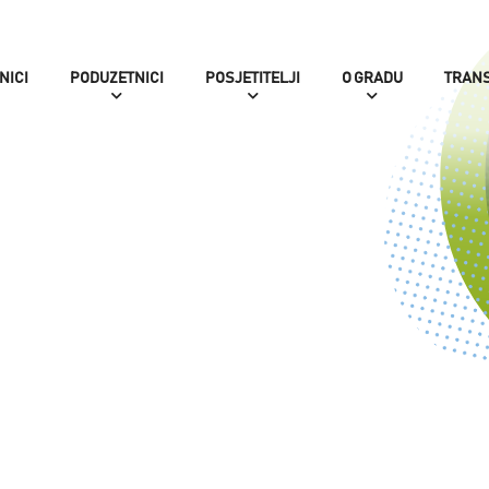
NICI
PODUZETNICI
POSJETITELJI
O GRADU
TRAN