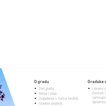
O gradu
Gradske 
Dan grada
Upravni o
poslove, 
Misija i vizija
samoupra
Događanja u Svetoj Nedelji
djelatnos
Gradovi prijatelji