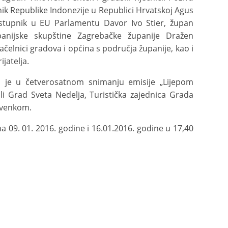
ik Republike Indonezije u Republici Hrvatskoj Agus
zastupnik u EU Parlamentu Davor Ivo Stier, župan
panijske skupštine Zagrebačke županije Dražen
ačelnici gradova i općina s područja županije, kao i
jatelja.
lo je u četverosatnom snimanju emisije „Lijepom
ali Grad Sveta Nedelja, Turistička zajednica Grada
Svenkom.
na 09. 01. 2016. godine i 16.01.2016. godine u 17,40