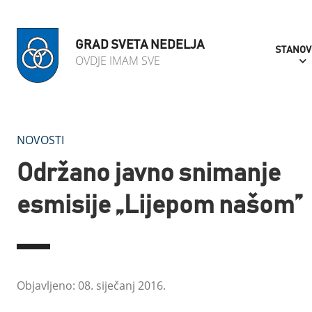
GRAD SVETA NEDELJA
STANOV
OVDJE IMAM SVE
NOVOSTI
Održano javno snimanje
esmisije „Lijepom našom”
Objavljeno: 08. siječanj 2016.