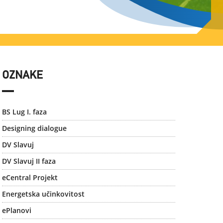
OZNAKE
BS Lug I. faza
Designing dialogue
DV Slavuj
DV Slavuj II faza
eCentral Projekt
Energetska učinkovitost
ePlanovi