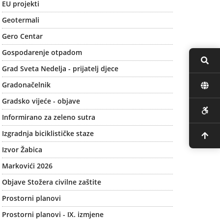
EU projekti
Geotermali
Gero Centar
Gospodarenje otpadom
Grad Sveta Nedelja - prijatelj djece
Gradonačelnik
Gradsko vijeće - objave
Informirano za zeleno sutra
Izgradnja biciklističke staze
Izvor Žabica
Markovići 2026
Objave Stožera civilne zaštite
Prostorni planovi
Prostorni planovi - IX. izmjene