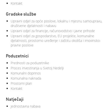
Kontakt
Gradske službe
Upravni odjel za opće poslove, lokalnu i mjesnu samoupravu,
društvene djelatnosti i nabavu
Upravni odjel za financije, računovodstvo i javne prihode
Upravni odjel za gospodarstvo, EU projekte, komunalne
djelatnosti, prostorno uređenje i zaštitu okoliša i imovinsko-
pravne poslove
Poduzetnici
Prednosti za poduzetnike
Proces investiranja u Svetoj Nedelji
Komunalni doprinos
Komunalna naknada
Prostorni plan
Kontakt
Natječaji
Jednostavna nabava