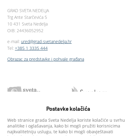
GRAD SVETA NEDELJA
Trg Ante Starčevića 5
10 431 Sveta Nedelja
OIB: 24436052952
e-mail:
ured@grad-svetanedelja.hr
Tel:
+385 1 3335 444
Obrazac za predstavke i pohvale građana
Postavke kolačića
Web stranice grada Sveta Nedelja koriste kolačiće u svrhu
analitike i oglašavanja, kako bi mogli pružiti korisnicima
najkvalitetniju uslugu, te kako bi mogli obavještavati