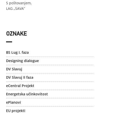
S poštovanjem,
LAG „SAVA”
OZNAKE
BS Lug I. faza
Designing dialogue
DV Slavuj
DV Slavuj II faza
eCentral Projekt
Energetska učinkovitost
ePlanovi
EU projekti