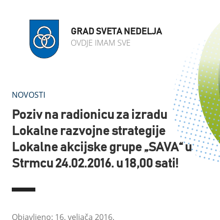
GRAD SVETA NEDELJA
OVDJE IMAM SVE
NOVOSTI
Poziv na radionicu za izradu
Lokalne razvojne strategije
Lokalne akcijske grupe „SAVA“ u
Strmcu 24.02.2016. u 18,00 sati!
Objavljeno: 16. veljača 2016.