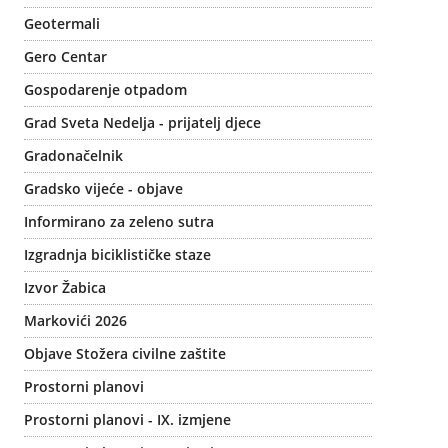
Geotermali
Gero Centar
Gospodarenje otpadom
Grad Sveta Nedelja - prijatelj djece
Gradonačelnik
Gradsko vijeće - objave
Informirano za zeleno sutra
Izgradnja biciklističke staze
Izvor Žabica
Markovići 2026
Objave Stožera civilne zaštite
Prostorni planovi
Prostorni planovi - IX. izmjene