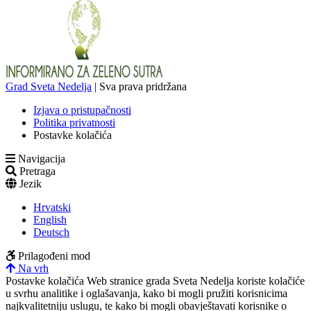
Grad Sveta Nedelja
| Sva prava pridržana
Izjava o pristupačnosti
Politika privatnosti
Postavke kolačića
Navigacija
Pretraga
Jezik
Hrvatski
English
Deutsch
Prilagođeni mod
Na vrh
Postavke kolačića
Web stranice grada Sveta Nedelja koriste kolačiće
u svrhu analitike i oglašavanja, kako bi mogli pružiti korisnicima
najkvalitetniju uslugu, te kako bi mogli obavještavati korisnike o