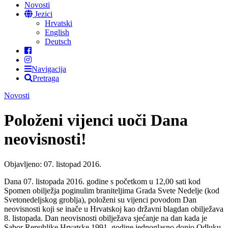
Novosti
Jezici
Hrvatski
English
Deutsch
Navigacija
Pretraga
Novosti
Položeni vijenci uoči Dana
neovisnosti!
Objavljeno: 07. listopad 2016.
Dana 07. listopada 2016. godine s početkom u 12,00 sati kod
Spomen obilježja poginulim braniteljima Grada Svete Nedelje (kod
Svetonedeljskog groblja), položeni su vijenci povodom Dan
neovisnosti koji se inače u Hrvatskoj kao državni blagdan obilježava
8. listopada. Dan neovisnosti obilježava sjećanje na dan kada je
Sabor Republike Hrvatske 1991. godine jednoglasno donio Odluku