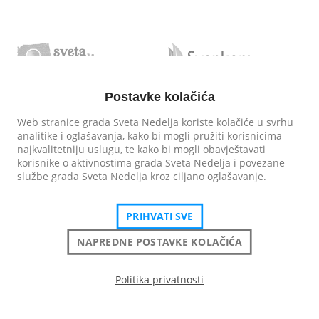
Postavke kolačića
Web stranice grada Sveta Nedelja koriste kolačiće u svrhu
analitike i oglašavanja, kako bi mogli pružiti korisnicima
najkvalitetniju uslugu, te kako bi mogli obavještavati
korisnike o aktivnostima grada Sveta Nedelja i povezane
službe grada Sveta Nedelja kroz ciljano oglašavanje.
PRIHVATI SVE
NAPREDNE POSTAVKE KOLAČIĆA
Politika privatnosti
Grad Sveta Nedelja
| Sva prava pridržana
Izjava o pristupačnosti
Politika privatnosti