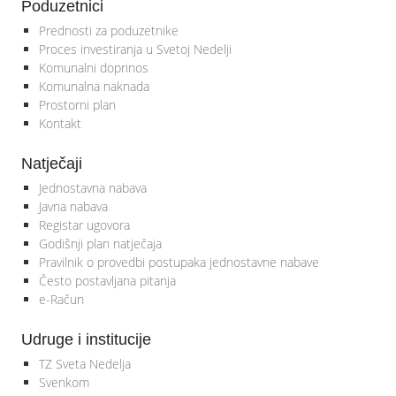
Poduzetnici
Prednosti za poduzetnike
Proces investiranja u Svetoj Nedelji
Komunalni doprinos
Komunalna naknada
Prostorni plan
Kontakt
Natječaji
Jednostavna nabava
Javna nabava
Registar ugovora
Godišnji plan natječaja
Pravilnik o provedbi postupaka jednostavne nabave
Često postavljana pitanja
e-Račun
Udruge i institucije
TZ Sveta Nedelja
Svenkom