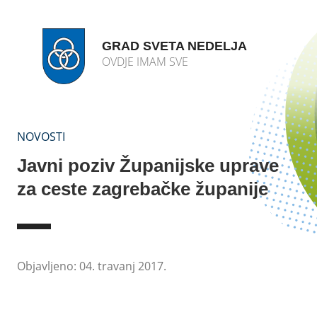
GRAD SVETA NEDELJA
OVDJE IMAM SVE
NOVOSTI
Javni poziv Županijske uprave
za ceste zagrebačke županije
Objavljeno: 04. travanj 2017.