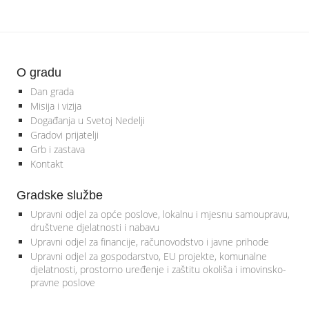
O gradu
Dan grada
Misija i vizija
Događanja u Svetoj Nedelji
Gradovi prijatelji
Grb i zastava
Kontakt
Gradske službe
Upravni odjel za opće poslove, lokalnu i mjesnu samoupravu,
društvene djelatnosti i nabavu
Upravni odjel za financije, računovodstvo i javne prihode
Upravni odjel za gospodarstvo, EU projekte, komunalne
djelatnosti, prostorno uređenje i zaštitu okoliša i imovinsko-
pravne poslove