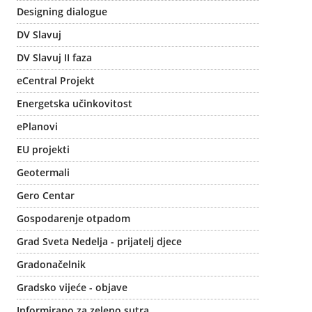
Designing dialogue
DV Slavuj
DV Slavuj II faza
eCentral Projekt
Energetska učinkovitost
ePlanovi
EU projekti
Geotermali
Gero Centar
Gospodarenje otpadom
Grad Sveta Nedelja - prijatelj djece
Gradonačelnik
Gradsko vijeće - objave
Informirano za zeleno sutra