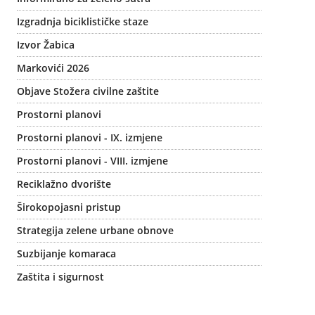
Izgradnja biciklističke staze
Izvor Žabica
Markovići 2026
Objave Stožera civilne zaštite
Prostorni planovi
Prostorni planovi - IX. izmjene
Prostorni planovi - VIII. izmjene
Reciklažno dvorište
Širokopojasni pristup
Strategija zelene urbane obnove
Suzbijanje komaraca
Zaštita i sigurnost