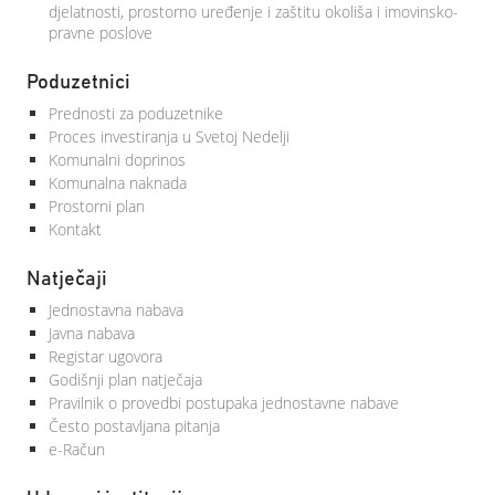
djelatnosti, prostorno uređenje i zaštitu okoliša i imovinsko-
pravne poslove
Poduzetnici
Prednosti za poduzetnike
Proces investiranja u Svetoj Nedelji
Komunalni doprinos
Komunalna naknada
Prostorni plan
Kontakt
Natječaji
Jednostavna nabava
Javna nabava
Registar ugovora
Godišnji plan natječaja
Pravilnik o provedbi postupaka jednostavne nabave
Često postavljana pitanja
e-Račun