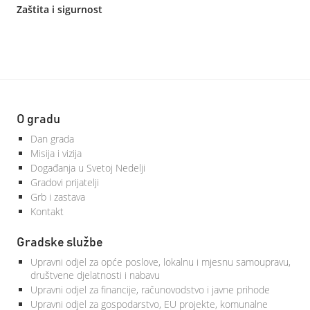
Zaštita i sigurnost
O gradu
Dan grada
Misija i vizija
Događanja u Svetoj Nedelji
Gradovi prijatelji
Grb i zastava
Kontakt
Gradske službe
Upravni odjel za opće poslove, lokalnu i mjesnu samoupravu,
društvene djelatnosti i nabavu
Upravni odjel za financije, računovodstvo i javne prihode
Upravni odjel za gospodarstvo, EU projekte, komunalne