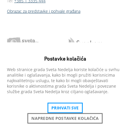
Tel:
+385 1 3335 444
Obrazac za predstavke i pohvale građana
Postavke kolačića
Web stranice grada Sveta Nedelja koriste kolačiće u svrhu
analitike i oglašavanja, kako bi mogli pružiti korisnicima
najkvalitetniju uslugu, te kako bi mogli obavještavati
korisnike o aktivnostima grada Sveta Nedelja i povezane
službe grada Sveta Nedelja kroz ciljano oglašavanje.
PRIHVATI SVE
NAPREDNE POSTAVKE KOLAČIĆA