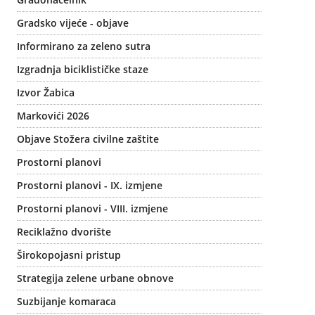
Gradsko vijeće - objave
Informirano za zeleno sutra
Izgradnja biciklističke staze
Izvor Žabica
Markovići 2026
Objave Stožera civilne zaštite
Prostorni planovi
Prostorni planovi - IX. izmjene
Prostorni planovi - VIII. izmjene
Reciklažno dvorište
Širokopojasni pristup
Strategija zelene urbane obnove
Suzbijanje komaraca