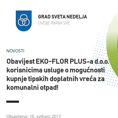
GRAD SVETA NEDELJA
OVDJE IMAM SVE
NOVOSTI
Obavijest EKO-FLOR PLUS-a d.o.o.
korisnicima usluge o mogućnosti
kupnje tipskih doplatnih vreća za
komunalni otpad!
Objavljeno: 10. svibanj 2017.