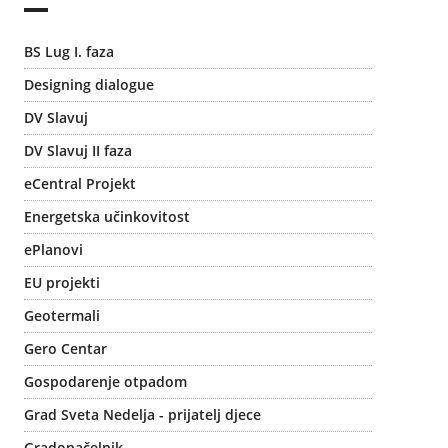
BS Lug I. faza
Designing dialogue
DV Slavuj
DV Slavuj II faza
eCentral Projekt
Energetska učinkovitost
ePlanovi
EU projekti
Geotermali
Gero Centar
Gospodarenje otpadom
Grad Sveta Nedelja - prijatelj djece
Gradonačelnik