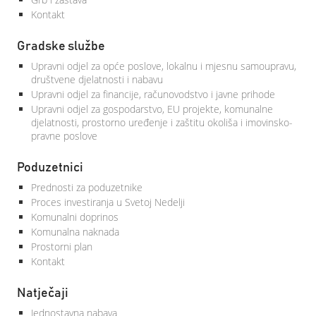
Kontakt
Gradske službe
Upravni odjel za opće poslove, lokalnu i mjesnu samoupravu,
društvene djelatnosti i nabavu
Upravni odjel za financije, računovodstvo i javne prihode
Upravni odjel za gospodarstvo, EU projekte, komunalne
djelatnosti, prostorno uređenje i zaštitu okoliša i imovinsko-
pravne poslove
Poduzetnici
Prednosti za poduzetnike
Proces investiranja u Svetoj Nedelji
Komunalni doprinos
Komunalna naknada
Prostorni plan
Kontakt
Natječaji
Jednostavna nabava