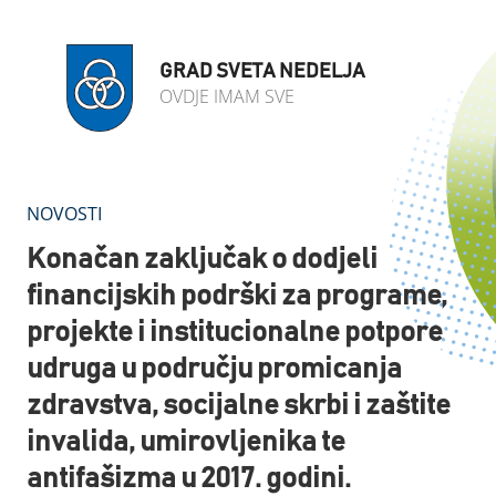
GRAD SVETA NEDELJA
OVDJE IMAM SVE
NOVOSTI
Konačan zaključak o dodjeli
financijskih podrški za programe,
projekte i institucionalne potpore
udruga u području promicanja
zdravstva, socijalne skrbi i zaštite
invalida, umirovljenika te
antifašizma u 2017. godini.