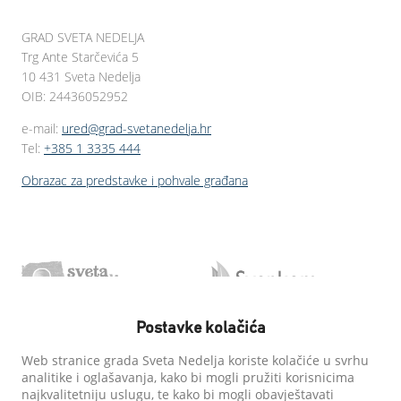
GRAD SVETA NEDELJA
Trg Ante Starčevića 5
10 431 Sveta Nedelja
OIB: 24436052952
e-mail:
ured@grad-svetanedelja.hr
Tel:
+385 1 3335 444
Obrazac za predstavke i pohvale građana
Postavke kolačića
Web stranice grada Sveta Nedelja koriste kolačiće u svrhu
analitike i oglašavanja, kako bi mogli pružiti korisnicima
najkvalitetniju uslugu, te kako bi mogli obavještavati