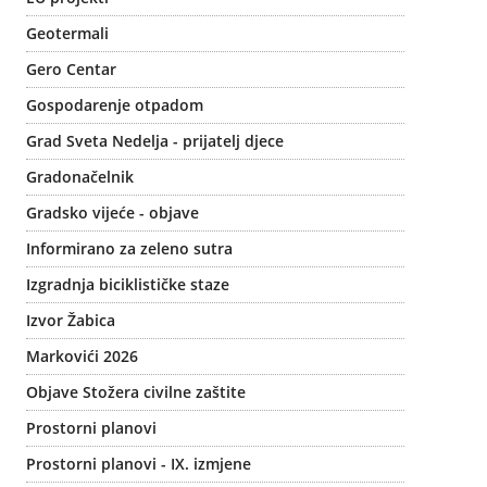
Geotermali
Gero Centar
Gospodarenje otpadom
Grad Sveta Nedelja - prijatelj djece
Gradonačelnik
Gradsko vijeće - objave
Informirano za zeleno sutra
Izgradnja biciklističke staze
Izvor Žabica
Markovići 2026
Objave Stožera civilne zaštite
Prostorni planovi
Prostorni planovi - IX. izmjene