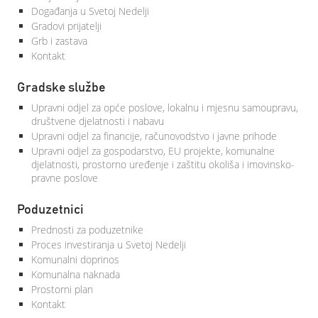
Događanja u Svetoj Nedelji
Gradovi prijatelji
Grb i zastava
Kontakt
Gradske službe
Upravni odjel za opće poslove, lokalnu i mjesnu samoupravu,
društvene djelatnosti i nabavu
Upravni odjel za financije, računovodstvo i javne prihode
Upravni odjel za gospodarstvo, EU projekte, komunalne
djelatnosti, prostorno uređenje i zaštitu okoliša i imovinsko-
pravne poslove
Poduzetnici
Prednosti za poduzetnike
Proces investiranja u Svetoj Nedelji
Komunalni doprinos
Komunalna naknada
Prostorni plan
Kontakt