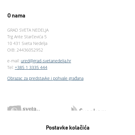
O nama
GRAD SVETA NEDELJA
Trg Ante Starčevića 5
10 431 Sveta Nedelja
OIB: 24436052952
e-mail:
ured@grad-svetanedelja.hr
Tel:
+385 1 3335 444
Obrazac za predstavke i pohvale građana
Postavke kolačića