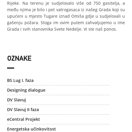
Rijeke. Na terenu je sudjelovalo više od 750 gasitelja, a
među njima je bilo i pet vatrogasaca iz našeg Grada koji su
upućeni u mjesto Tugare iznad Omiša gdje u sudjelovali u
gašenju požara. Stoga im ovim putem zahvaljujemo u ime
Grada i svih stanovnika Svete Nedelje. Vi ste naš ponos.
OZNAKE
BS Lug I. faza
Designing dialogue
DV Slavuj
DV Slavuj II faza
eCentral Projekt
Energetska učinkovitost