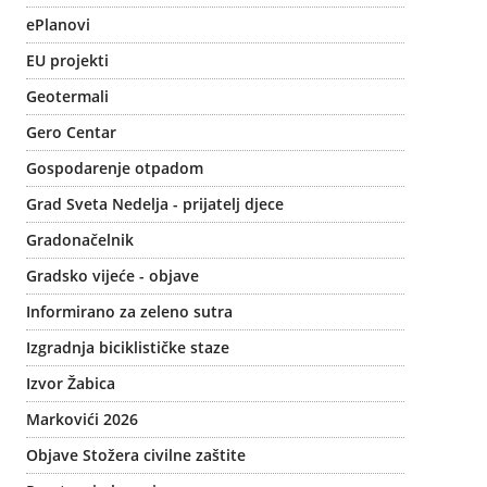
ePlanovi
EU projekti
Geotermali
Gero Centar
Gospodarenje otpadom
Grad Sveta Nedelja - prijatelj djece
Gradonačelnik
Gradsko vijeće - objave
Informirano za zeleno sutra
Izgradnja biciklističke staze
Izvor Žabica
Markovići 2026
Objave Stožera civilne zaštite