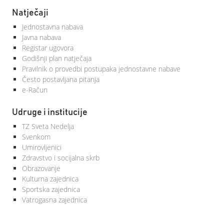
Natječaji
Jednostavna nabava
Javna nabava
Registar ugovora
Godišnji plan natječaja
Pravilnik o provedbi postupaka jednostavne nabave
Često postavljana pitanja
e-Račun
Udruge i institucije
TZ Sveta Nedelja
Svenkom
Umirovljenici
Zdravstvo i socijalna skrb
Obrazovanje
Kulturna zajednica
Sportska zajednica
Vatrogasna zajednica