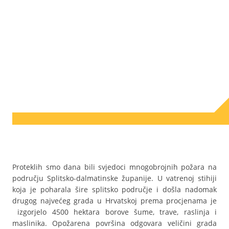
Proteklih smo dana bili svjedoci mnogobrojnih požara na
području Splitsko-dalmatinske županije. U vatrenoj stihiji
koja je poharala šire splitsko područje i došla nadomak
drugog najvećeg grada u Hrvatskoj prema procjenama je
izgorjelo 4500 hektara borove šume, trave, raslinja i
maslinika. Opožarena površina odgovara veličini grada