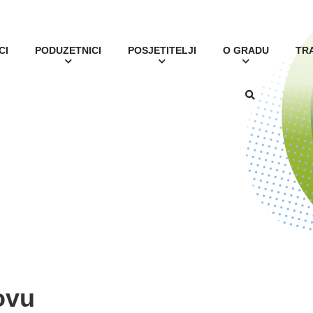
CI
PODUZETNICI
POSJETITELJI
O GRADU
TR
ovu