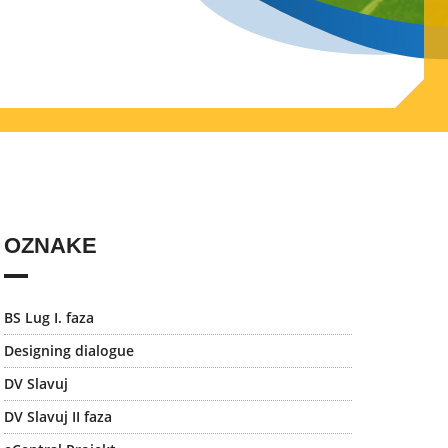
OZNAKE
BS Lug I. faza
Designing dialogue
DV Slavuj
DV Slavuj II faza