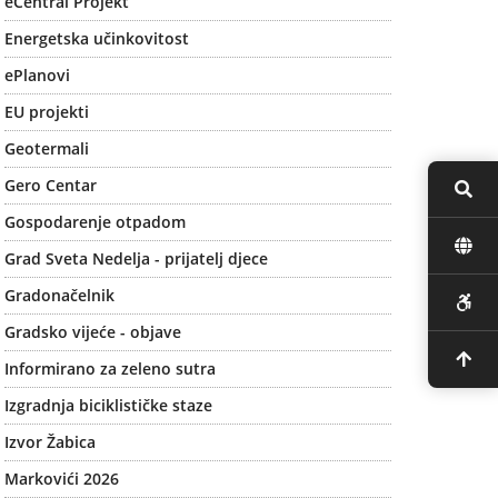
eCentral Projekt
Energetska učinkovitost
ePlanovi
EU projekti
Geotermali
Gero Centar
Gospodarenje otpadom
Grad Sveta Nedelja - prijatelj djece
Gradonačelnik
Gradsko vijeće - objave
Informirano za zeleno sutra
Izgradnja biciklističke staze
Izvor Žabica
Markovići 2026