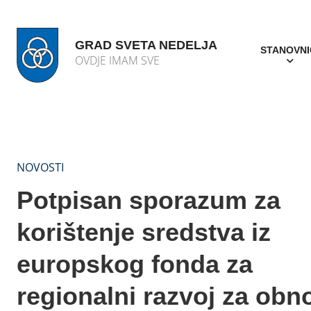
GRAD SVETA NEDELJA
STANOVNI
OVDJE IMAM SVE
NOVOSTI
Potpisan sporazum za
korištenje sredstva iz
europskog fonda za
regionalni razvoj za obn