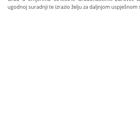
ugodnoj suradnji te izrazio želju za daljnjom uspješnom