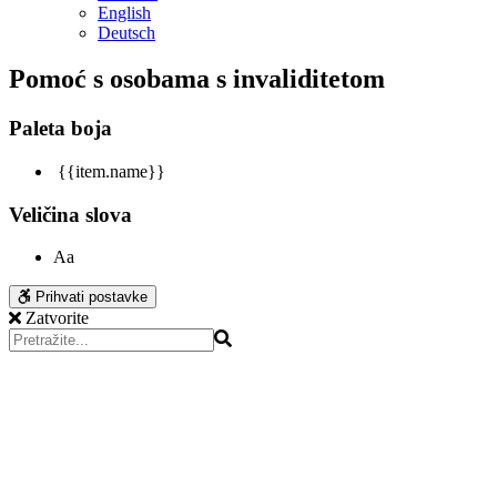
English
Deutsch
Pomoć s osobama s invaliditetom
Paleta boja
{{item.name}}
Veličina slova
Aa
Prihvati postavke
Zatvorite