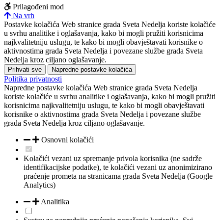
Prilagođeni mod
Na vrh
Postavke kolačića
Web stranice grada Sveta Nedelja koriste kolačiće
u svrhu analitike i oglašavanja, kako bi mogli pružiti korisnicima
najkvalitetniju uslugu, te kako bi mogli obavještavati korisnike o
aktivnostima grada Sveta Nedelja i povezane službe grada Sveta
Nedelja kroz ciljano oglašavanje.
Prihvati sve
Napredne postavke kolačića
Politika privatnosti
Napredne postavke kolačića
Web stranice grada Sveta Nedelja
koriste kolačiće u svrhu analitike i oglašavanja, kako bi mogli pružiti
korisnicima najkvalitetniju uslugu, te kako bi mogli obavještavati
korisnike o aktivnostima grada Sveta Nedelja i povezane službe
grada Sveta Nedelja kroz ciljano oglašavanje.
Osnovni kolačići
Kolačići vezani uz spremanje privola korisnika (ne sadrže
identifikacijske podatke), te kolačići vezani uz anonimizirano
praćenje prometa na stranicama grada Sveta Nedelja (Google
Analytics)
Analitika