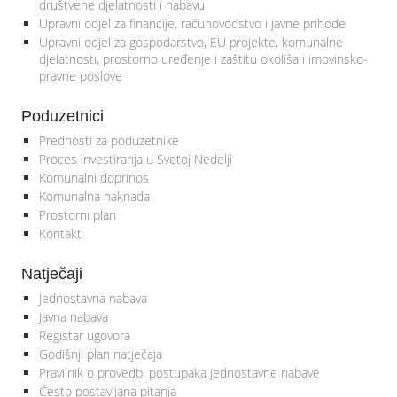
društvene djelatnosti i nabavu
Upravni odjel za financije, računovodstvo i javne prihode
Upravni odjel za gospodarstvo, EU projekte, komunalne
djelatnosti, prostorno uređenje i zaštitu okoliša i imovinsko-
pravne poslove
Poduzetnici
Prednosti za poduzetnike
Proces investiranja u Svetoj Nedelji
Komunalni doprinos
Komunalna naknada
Prostorni plan
Kontakt
Natječaji
Jednostavna nabava
Javna nabava
Registar ugovora
Godišnji plan natječaja
Pravilnik o provedbi postupaka jednostavne nabave
Često postavljana pitanja