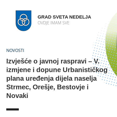
GRAD SVETA NEDELJA
OVDJE IMAM SVE
NOVOSTI
Izvješće o javnoj raspravi – V.
izmjene i dopune Urbanističkog
plana uređenja dijela naselja
Strmec, Orešje, Bestovje i
Novaki