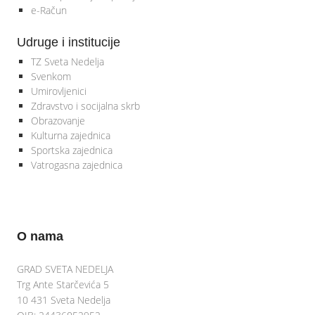
e-Račun
Udruge i institucije
TZ Sveta Nedelja
Svenkom
Umirovljenici
Zdravstvo i socijalna skrb
Obrazovanje
Kulturna zajednica
Sportska zajednica
Vatrogasna zajednica
O nama
GRAD SVETA NEDELJA
Trg Ante Starčevića 5
10 431 Sveta Nedelja