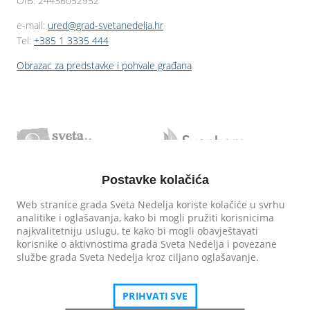
OIB: 24436052952
e-mail:
ured@grad-svetanedelja.hr
Tel:
+385 1 3335 444
Obrazac za predstavke i pohvale građana
Postavke kolačića
Web stranice grada Sveta Nedelja koriste kolačiće u svrhu
analitike i oglašavanja, kako bi mogli pružiti korisnicima
najkvalitetniju uslugu, te kako bi mogli obavještavati
korisnike o aktivnostima grada Sveta Nedelja i povezane
službe grada Sveta Nedelja kroz ciljano oglašavanje.
PRIHVATI SVE