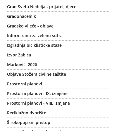
Grad Sveta Nedelja - prijatelj djece
Gradonačelnik
Gradsko vijeće - objave
Informirano za zeleno sutra
Izgradnja biciklističke staze
Izvor Žabica
Markovići 2026
Objave Stožera civilne zaštite
Prostorni planovi
Prostorni planovi - IX. izmjene
Prostorni planovi - VIII. izmjene
Reciklažno dvorište
Širokopojasni pristup