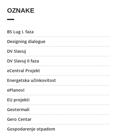
OZNAKE
BS Lug I. faza
Designing dialogue
DV Slavuj
DV Slavuj II faza
eCentral Projekt
Energetska učinkovitost
ePlanovi
EU projekti
Geotermali
Gero Centar
Gospodarenje otpadom