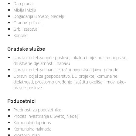
Dan grada
Misija i vizija
Događanja u Svetoj Nedelji
Gradovi prijatelji
Grb i zastava
Kontakt
Gradske službe
Upravni odjel za opće poslove, lokalnu i mjesnu samoupravu,
društvene djelatnosti i nabavu
Upravni odjel za financije, računovodstvo i javne prihode
Upravni odjel za gospodarstvo, EU projekte, komunalne
djelatnosti, prostorno uređenje i zaštitu okoliša i imovinsko-
pravne poslove
Poduzetnici
Prednosti za poduzetnike
Proces investiranja u Svetoj Nedelji
Komunalni doprinos
Komunalna naknada
Prostorni plan