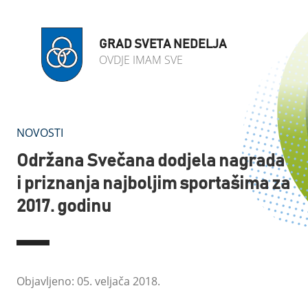
GRAD SVETA NEDELJA
OVDJE IMAM SVE
NOVOSTI
Održana Svečana dodjela nagrada
i priznanja najboljim sportašima za
2017. godinu
Objavljeno: 05. veljača 2018.