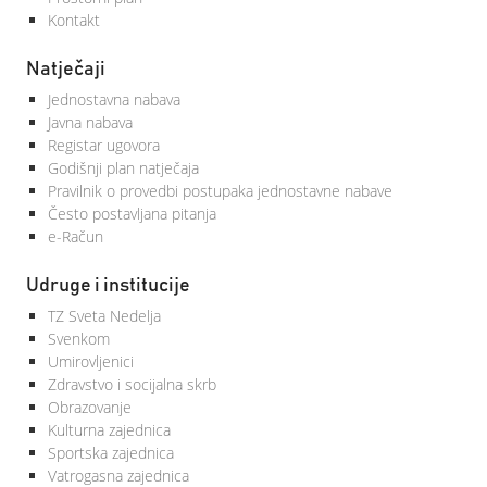
Kontakt
Natječaji
Jednostavna nabava
Javna nabava
Registar ugovora
Godišnji plan natječaja
Pravilnik o provedbi postupaka jednostavne nabave
Često postavljana pitanja
e-Račun
Udruge i institucije
TZ Sveta Nedelja
Svenkom
Umirovljenici
Zdravstvo i socijalna skrb
Obrazovanje
Kulturna zajednica
Sportska zajednica
Vatrogasna zajednica