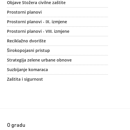
Objave Stožera civilne zaštite
Prostorni planovi
Prostorni planovi - IX. izmjene
Prostorni planovi - VIII. izmjene
Reciklažno dvorište
Širokopojasni pristup
Strategija zelene urbane obnove
Suzbijanje komaraca
Zaštita i sigurnost
O gradu