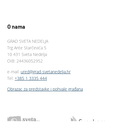
O nama
GRAD SVETA NEDELJA
Trg Ante Starčevića 5
10 431 Sveta Nedelja
OIB: 24436052952
e-mail:
ured@grad-svetanedelja.hr
Tel:
+385 1 3335 444
Obrazac za predstavke i pohvale građana