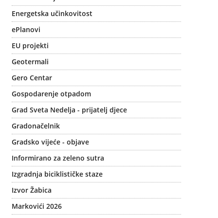
Energetska učinkovitost
ePlanovi
EU projekti
Geotermali
Gero Centar
Gospodarenje otpadom
Grad Sveta Nedelja - prijatelj djece
Gradonačelnik
Gradsko vijeće - objave
Informirano za zeleno sutra
Izgradnja biciklističke staze
Izvor Žabica
Markovići 2026