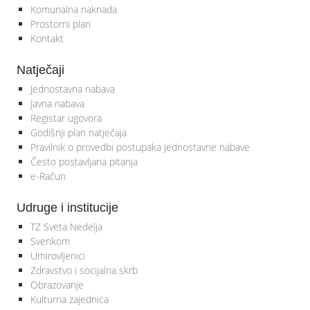
Komunalna naknada
Prostorni plan
Kontakt
Natječaji
Jednostavna nabava
Javna nabava
Registar ugovora
Godišnji plan natječaja
Pravilnik o provedbi postupaka jednostavne nabave
Često postavljana pitanja
e-Račun
Udruge i institucije
TZ Sveta Nedelja
Svenkom
Umirovljenici
Zdravstvo i socijalna skrb
Obrazovanje
Kulturna zajednica