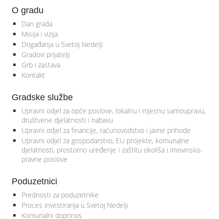
O gradu
Dan grada
Misija i vizija
Događanja u Svetoj Nedelji
Gradovi prijatelji
Grb i zastava
Kontakt
Gradske službe
Upravni odjel za opće poslove, lokalnu i mjesnu samoupravu,
društvene djelatnosti i nabavu
Upravni odjel za financije, računovodstvo i javne prihode
Upravni odjel za gospodarstvo, EU projekte, komunalne
djelatnosti, prostorno uređenje i zaštitu okoliša i imovinsko-
pravne poslove
Poduzetnici
Prednosti za poduzetnike
Proces investiranja u Svetoj Nedelji
Komunalni doprinos