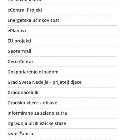
eCentral Projekt
Energetska učinkovitost
ePlanovi
EU projekti
Geotermali
Gero Centar
Gospodarenje otpadom
Grad Sveta Nedelja - prijatelj djece
Gradonačelnik
Gradsko vijeće - objave
Informirano za zeleno sutra
Izgradnja biciklističke staze
Izvor Žabica