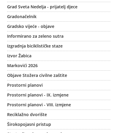
Grad Sveta Nedelja - prijatelj djece
Gradonačelnik
Gradsko vijeće - objave
Informirano za zeleno sutra
Izgradnja biciklističke staze
Izvor Žabica
Markovići 2026
Objave Stožera civilne zaštite
Prostorni planovi
Prostorni planovi - IX. izmjene
Prostorni planovi - VIII. izmjene
Reciklažno dvorište
Širokopojasni pristup