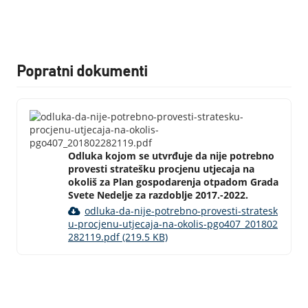
Popratni dokumenti
Odluka kojom se utvrđuje da nije potrebno
provesti stratešku procjenu utjecaja na
okoliš za Plan gospodarenja otpadom Grada
Svete Nedelje za razdoblje 2017.-2022.
odluka-da-nije-potrebno-provesti-stratesk
u-procjenu-utjecaja-na-okolis-pgo407_201802
282119.pdf (219.5 KB)