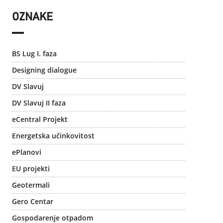
OZNAKE
BS Lug I. faza
Designing dialogue
DV Slavuj
DV Slavuj II faza
eCentral Projekt
Energetska učinkovitost
ePlanovi
EU projekti
Geotermali
Gero Centar
Gospodarenje otpadom