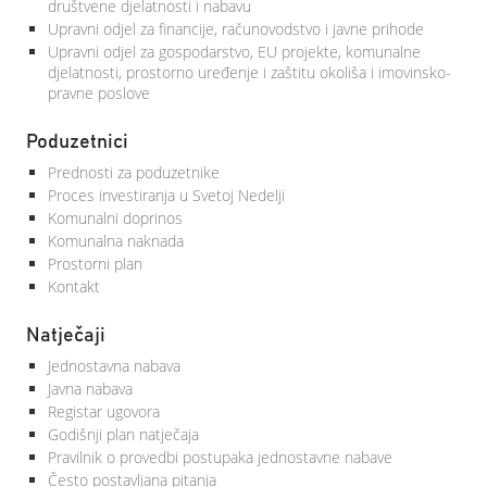
društvene djelatnosti i nabavu
Upravni odjel za financije, računovodstvo i javne prihode
Upravni odjel za gospodarstvo, EU projekte, komunalne
djelatnosti, prostorno uređenje i zaštitu okoliša i imovinsko-
pravne poslove
Poduzetnici
Prednosti za poduzetnike
Proces investiranja u Svetoj Nedelji
Komunalni doprinos
Komunalna naknada
Prostorni plan
Kontakt
Natječaji
Jednostavna nabava
Javna nabava
Registar ugovora
Godišnji plan natječaja
Pravilnik o provedbi postupaka jednostavne nabave
Često postavljana pitanja