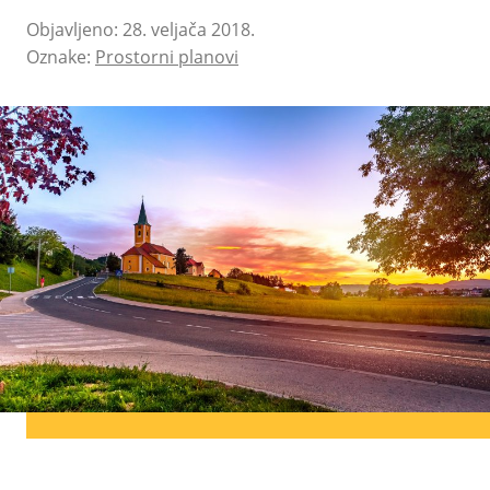
Objavljeno: 28. veljača 2018.
Oznake:
Prostorni planovi