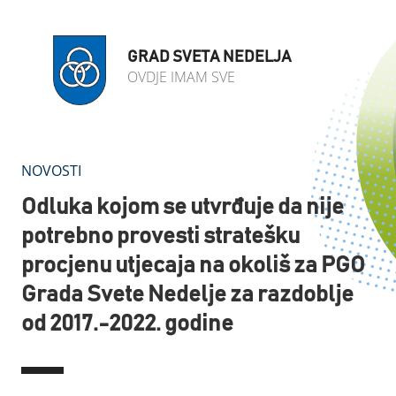
GRAD SVETA NEDELJA
OVDJE IMAM SVE
NOVOSTI
Odluka kojom se utvrđuje da nije
potrebno provesti stratešku
procjenu utjecaja na okoliš za PGO
Grada Svete Nedelje za razdoblje
od 2017.-2022. godine