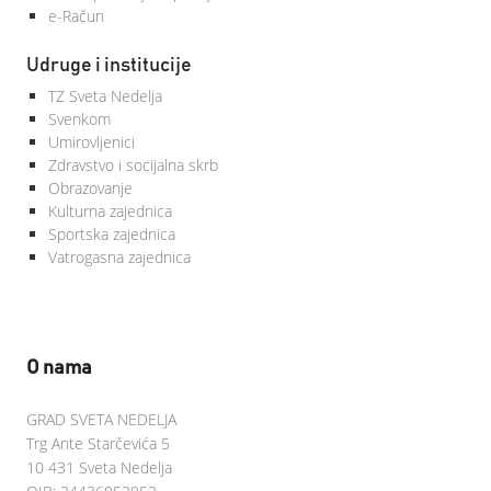
e-Račun
Udruge i institucije
TZ Sveta Nedelja
Svenkom
Umirovljenici
Zdravstvo i socijalna skrb
Obrazovanje
Kulturna zajednica
Sportska zajednica
Vatrogasna zajednica
O nama
GRAD SVETA NEDELJA
Trg Ante Starčevića 5
10 431 Sveta Nedelja