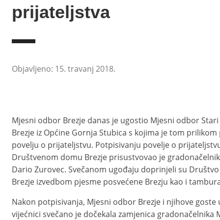
prijateljstva
Objavljeno: 15. travanj 2018.
Mjesni odbor Brezje danas je ugostio Mjesni odbor Stari
Brezje iz Općine Gornja Stubica s kojima je tom prilikom 
povelju o prijateljstvu. Potpisivanju povelje o prijateljstv
Društvenom domu Brezje prisustvovao je gradonačelnik
Dario Zurovec. Svečanom ugođaju doprinjeli su Društvo p
Brezje izvedbom pjesme posvećene Brezju kao i tamburaš
Nakon potpisivanja, Mjesni odbor Brezje i njihove goste
vijećnici svečano je dočekala zamjenica gradonačelnika 