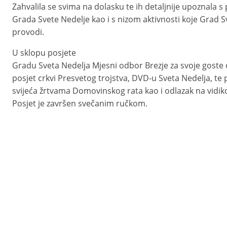
Zahvalila se svima na dolasku te ih detaljnije upoznala s 
Grada Svete Nedelje kao i s nizom aktivnosti koje Grad S
provodi.
U sklopu posjete
Gradu Sveta Nedelja Mjesni odbor Brezje za svoje goste o
posjet crkvi Presvetog trojstva, DVD-u Sveta Nedelja, te 
svijeća žrtvama Domovinskog rata kao i odlazak na vidiko
Posjet je završen svečanim ručkom.