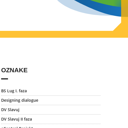
OZNAKE
BS Lug I. faza
Designing dialogue
DV Slavuj
DV Slavuj II faza