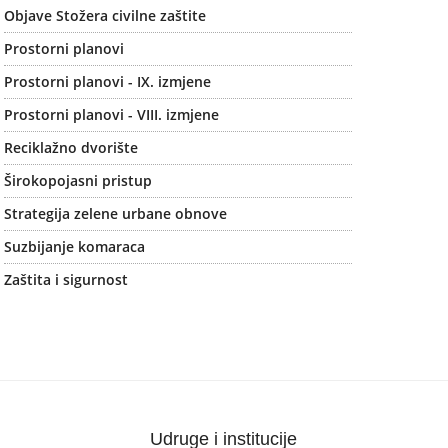
Objave Stožera civilne zaštite
Prostorni planovi
Prostorni planovi - IX. izmjene
Prostorni planovi - VIII. izmjene
Reciklažno dvorište
Širokopojasni pristup
Strategija zelene urbane obnove
Suzbijanje komaraca
Zaštita i sigurnost
Udruge i institucije