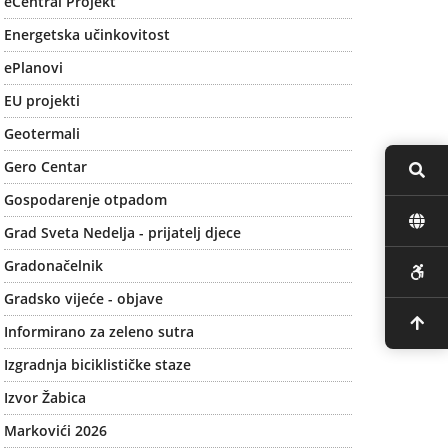
eCentral Projekt
Energetska učinkovitost
ePlanovi
EU projekti
Geotermali
Gero Centar
Gospodarenje otpadom
Grad Sveta Nedelja - prijatelj djece
Gradonačelnik
Gradsko vijeće - objave
Informirano za zeleno sutra
Izgradnja biciklističke staze
Izvor Žabica
Markovići 2026