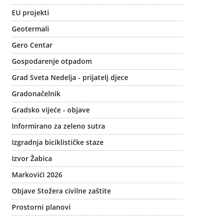
EU projekti
Geotermali
Gero Centar
Gospodarenje otpadom
Grad Sveta Nedelja - prijatelj djece
Gradonačelnik
Gradsko vijeće - objave
Informirano za zeleno sutra
Izgradnja biciklističke staze
Izvor Žabica
Markovići 2026
Objave Stožera civilne zaštite
Prostorni planovi