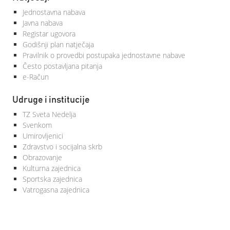
Jednostavna nabava
Javna nabava
Registar ugovora
Godišnji plan natječaja
Pravilnik o provedbi postupaka jednostavne nabave
Često postavljana pitanja
e-Račun
Udruge i institucije
TZ Sveta Nedelja
Svenkom
Umirovljenici
Zdravstvo i socijalna skrb
Obrazovanje
Kulturna zajednica
Sportska zajednica
Vatrogasna zajednica