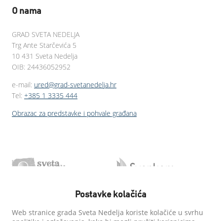
O nama
GRAD SVETA NEDELJA
Trg Ante Starčevića 5
10 431 Sveta Nedelja
OIB: 24436052952
e-mail:
ured@grad-svetanedelja.hr
Tel:
+385 1 3335 444
Obrazac za predstavke i pohvale građana
Postavke kolačića
Web stranice grada Sveta Nedelja koriste kolačiće u svrhu