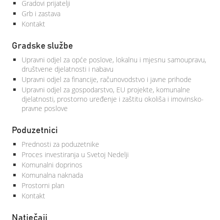
Gradovi prijatelji
Grb i zastava
Kontakt
Gradske službe
Upravni odjel za opće poslove, lokalnu i mjesnu samoupravu,
društvene djelatnosti i nabavu
Upravni odjel za financije, računovodstvo i javne prihode
Upravni odjel za gospodarstvo, EU projekte, komunalne
djelatnosti, prostorno uređenje i zaštitu okoliša i imovinsko-
pravne poslove
Poduzetnici
Prednosti za poduzetnike
Proces investiranja u Svetoj Nedelji
Komunalni doprinos
Komunalna naknada
Prostorni plan
Kontakt
Natječaji