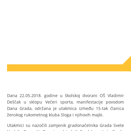
Dana 22.05.2018. godine u školskoj dvorani OŠ Vladimir
Deščak u sklopu Večeri sporta, manifestacije povodom
Dana Grada, održana je utakmica između 15-tak članica
ženskog rukometnog kluba Sloga i njihovih majki.
Utakmici su nazočili zamjenik gradonačelnika Grada Svete