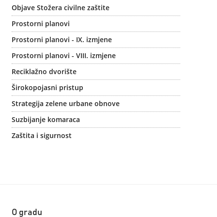
Objave Stožera civilne zaštite
Prostorni planovi
Prostorni planovi - IX. izmjene
Prostorni planovi - VIII. izmjene
Reciklažno dvorište
Širokopojasni pristup
Strategija zelene urbane obnove
Suzbijanje komaraca
Zaštita i sigurnost
O gradu