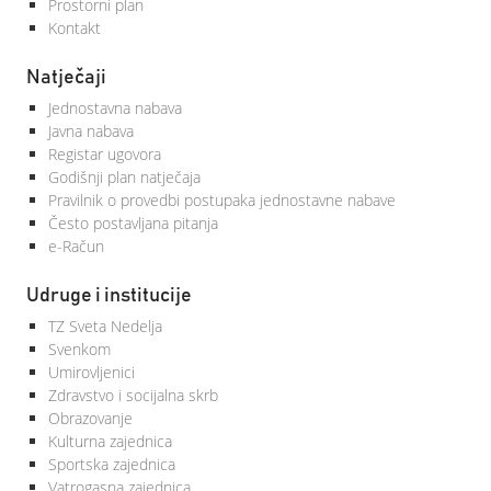
Prostorni plan
Kontakt
Natječaji
Jednostavna nabava
Javna nabava
Registar ugovora
Godišnji plan natječaja
Pravilnik o provedbi postupaka jednostavne nabave
Često postavljana pitanja
e-Račun
Udruge i institucije
TZ Sveta Nedelja
Svenkom
Umirovljenici
Zdravstvo i socijalna skrb
Obrazovanje
Kulturna zajednica
Sportska zajednica
Vatrogasna zajednica