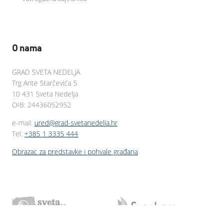
O nama
GRAD SVETA NEDELJA
Trg Ante Starčevića 5
10 431 Sveta Nedelja
OIB: 24436052952
e-mail:
ured@grad-svetanedelja.hr
Tel:
+385 1 3335 444
Obrazac za predstavke i pohvale građana