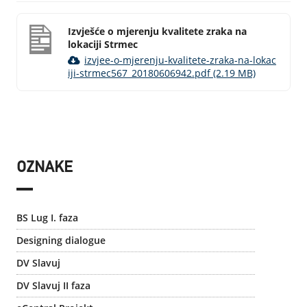
Izvješće o mjerenju kvalitete zraka na
lokaciji Strmec
izvjee-o-mjerenju-kvalitete-zraka-na-lokac
iji-strmec567_20180606942.pdf (2.19 MB)
OZNAKE
BS Lug I. faza
Designing dialogue
DV Slavuj
DV Slavuj II faza