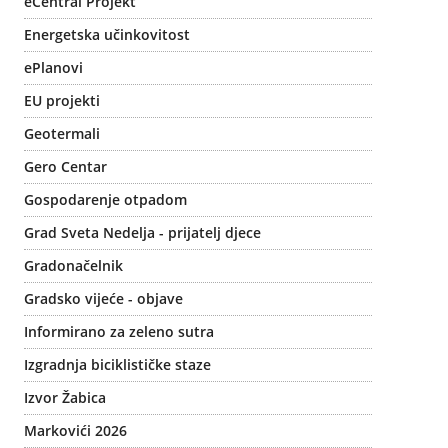
eCentral Projekt
Energetska učinkovitost
ePlanovi
EU projekti
Geotermali
Gero Centar
Gospodarenje otpadom
Grad Sveta Nedelja - prijatelj djece
Gradonačelnik
Gradsko vijeće - objave
Informirano za zeleno sutra
Izgradnja biciklističke staze
Izvor Žabica
Markovići 2026