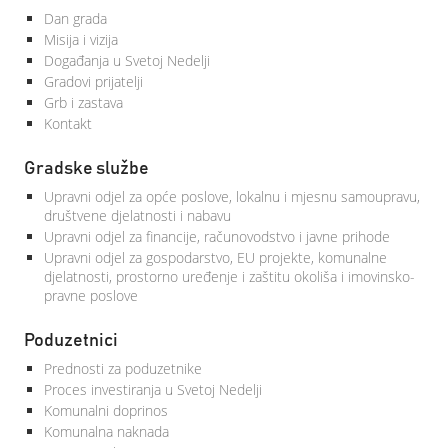
Dan grada
Misija i vizija
Događanja u Svetoj Nedelji
Gradovi prijatelji
Grb i zastava
Kontakt
Gradske službe
Upravni odjel za opće poslove, lokalnu i mjesnu samoupravu,
društvene djelatnosti i nabavu
Upravni odjel za financije, računovodstvo i javne prihode
Upravni odjel za gospodarstvo, EU projekte, komunalne
djelatnosti, prostorno uređenje i zaštitu okoliša i imovinsko-
pravne poslove
Poduzetnici
Prednosti za poduzetnike
Proces investiranja u Svetoj Nedelji
Komunalni doprinos
Komunalna naknada