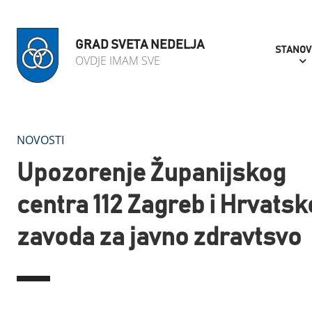
GRAD SVETA NEDELJA
STANOV
OVDJE IMAM SVE
NOVOSTI
Upozorenje Županijskog
centra 112 Zagreb i Hrvats
zavoda za javno zdravtsvo