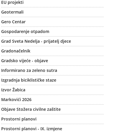
EU projekti
Geotermali
Gero Centar
Gospodarenje otpadom
Grad Sveta Nedelja - prijatelj djece
Gradonačelnik
Gradsko vijeće - objave
Informirano za zeleno sutra
Izgradnja biciklističke staze
Izvor Žabica
Markovići 2026
Objave Stožera civilne zaštite
Prostorni planovi
Prostorni planovi - IX. izmjene