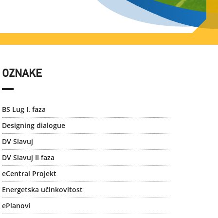
OZNAKE
BS Lug I. faza
Designing dialogue
DV Slavuj
DV Slavuj II faza
eCentral Projekt
Energetska učinkovitost
ePlanovi