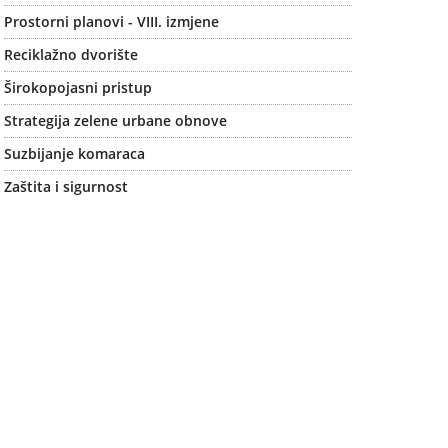
Prostorni planovi - VIII. izmjene
Reciklažno dvorište
Širokopojasni pristup
Strategija zelene urbane obnove
Suzbijanje komaraca
Zaštita i sigurnost