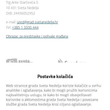
Trg Ante Starčevića 5
10 431 Sveta Nedelja
OIB: 24436052952
e-mail:
ured@grad-svetanedelja.hr
Tel:
+385 1 3335 444
Obrazac za predstavke i pohvale građana
Postavke kolačića
Web stranice grada Sveta Nedelja koriste kolačiće u svrhu
analitike i oglašavanja, kako bi mogli pružiti korisnicima
najkvalitetniju uslugu, te kako bi mogli obavještavati
korisnike o aktivnostima grada Sveta Nedelja i povezane
službe grada Sveta Nedelja kroz ciljano oglašavanje.