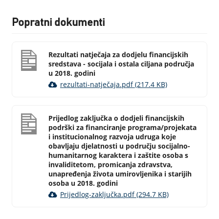
Popratni dokumenti
Rezultati natječaja za dodjelu financijskih
sredstava - socijala i ostala ciljana područja
u 2018. godini
rezultati-natječaja.pdf (217.4 KB)
Prijedlog zaključka o dodjeli financijskih
podrški za financiranje programa/projekata
i institucionalnog razvoja udruga koje
obavljaju djelatnosti u području socijalno-
humanitarnog karaktera i zaštite osoba s
invaliditetom, promicanja zdravstva,
unapređenja života umirovljenika i starijih
osoba u 2018. godini
Prijedlog-zaključka.pdf (294.7 KB)