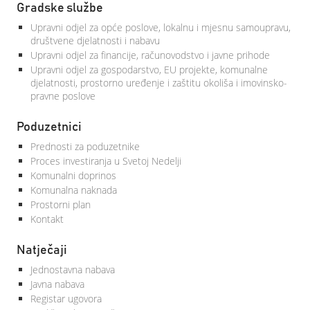
Gradske službe
Upravni odjel za opće poslove, lokalnu i mjesnu samoupravu,
društvene djelatnosti i nabavu
Upravni odjel za financije, računovodstvo i javne prihode
Upravni odjel za gospodarstvo, EU projekte, komunalne
djelatnosti, prostorno uređenje i zaštitu okoliša i imovinsko-
pravne poslove
Poduzetnici
Prednosti za poduzetnike
Proces investiranja u Svetoj Nedelji
Komunalni doprinos
Komunalna naknada
Prostorni plan
Kontakt
Natječaji
Jednostavna nabava
Javna nabava
Registar ugovora