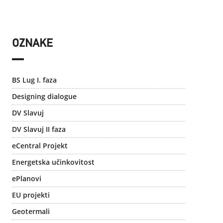
OZNAKE
BS Lug I. faza
Designing dialogue
DV Slavuj
DV Slavuj II faza
eCentral Projekt
Energetska učinkovitost
ePlanovi
EU projekti
Geotermali