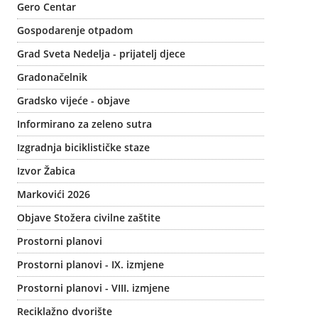
Gero Centar
Gospodarenje otpadom
Grad Sveta Nedelja - prijatelj djece
Gradonačelnik
Gradsko vijeće - objave
Informirano za zeleno sutra
Izgradnja biciklističke staze
Izvor Žabica
Markovići 2026
Objave Stožera civilne zaštite
Prostorni planovi
Prostorni planovi - IX. izmjene
Prostorni planovi - VIII. izmjene
Reciklažno dvorište