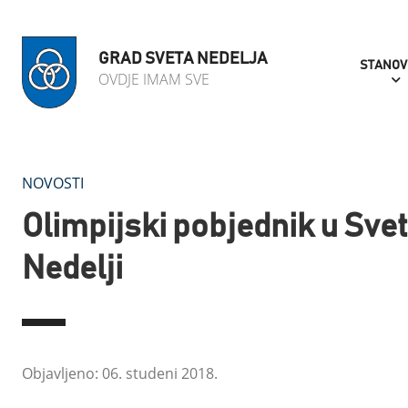
GRAD SVETA NEDELJA
STANOV
OVDJE IMAM SVE
NOVOSTI
Olimpijski pobjednik u Svet
Nedelji
Objavljeno: 06. studeni 2018.