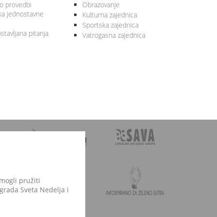
 o provedbi
Obrazovanje
ka jednostavne
Kulturna zajednica
Sportska zajednica
stavljana pitanja
Vatrogasna zajednica
mogli pružiti
 grada Sveta Nedelja i