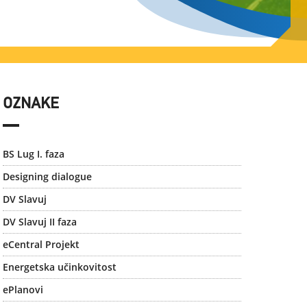
OZNAKE
BS Lug I. faza
Designing dialogue
DV Slavuj
DV Slavuj II faza
eCentral Projekt
Energetska učinkovitost
ePlanovi