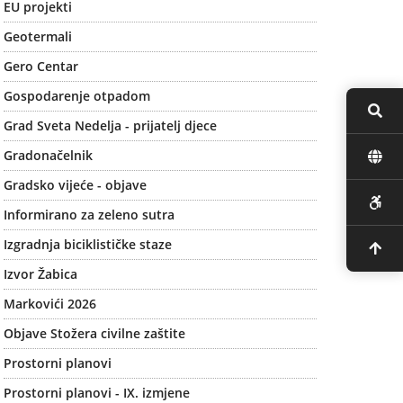
EU projekti
Geotermali
Gero Centar
Gospodarenje otpadom
Grad Sveta Nedelja - prijatelj djece
Gradonačelnik
Gradsko vijeće - objave
Informirano za zeleno sutra
Izgradnja biciklističke staze
Izvor Žabica
Markovići 2026
Objave Stožera civilne zaštite
Prostorni planovi
Prostorni planovi - IX. izmjene