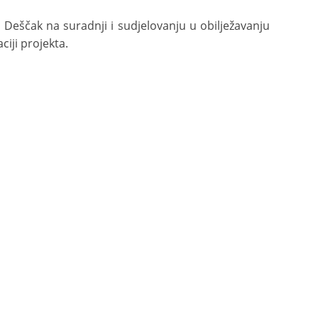
 Deščak na suradnji i sudjelovanju u obilježavanju
iji projekta.