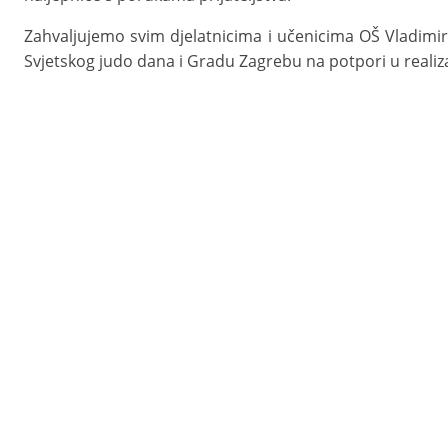
Zahvaljujemo svim djelatnicima i učenicima OŠ Vladimir
Svjetskog judo dana i Gradu Zagrebu na potpori u realizac