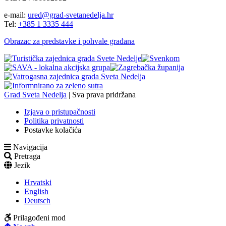
e-mail:
ured@grad-svetanedelja.hr
Tel:
+385 1 3335 444
Obrazac za predstavke i pohvale građana
Grad Sveta Nedelja
| Sva prava pridržana
Izjava o pristupačnosti
Politika privatnosti
Postavke kolačića
Navigacija
Pretraga
Jezik
Hrvatski
English
Deutsch
Prilagođeni mod