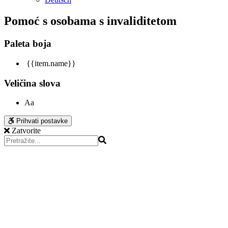
Pomoć s osobama s invaliditetom
Paleta boja
{{item.name}}
Veličina slova
Aa
Prihvati postavke
Zatvorite