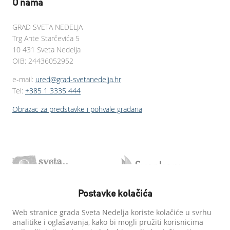
O nama
GRAD SVETA NEDELJA
Trg Ante Starčevića 5
10 431 Sveta Nedelja
OIB: 24436052952
e-mail:
ured@grad-svetanedelja.hr
Tel:
+385 1 3335 444
Obrazac za predstavke i pohvale građana
Postavke kolačića
Web stranice grada Sveta Nedelja koriste kolačiće u svrhu
analitike i oglašavanja, kako bi mogli pružiti korisnicima