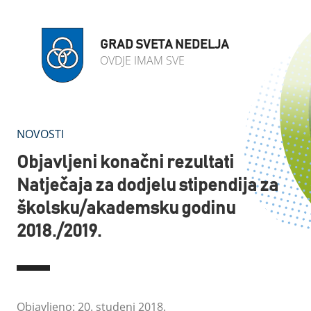
GRAD SVETA NEDELJA
OVDJE IMAM SVE
NOVOSTI
Objavljeni konačni rezultati
Natječaja za dodjelu stipendija za
školsku/akademsku godinu
2018./2019.
Objavljeno: 20. studeni 2018.