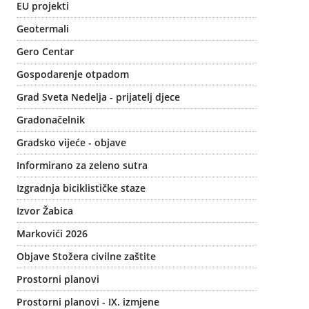
EU projekti
Geotermali
Gero Centar
Gospodarenje otpadom
Grad Sveta Nedelja - prijatelj djece
Gradonačelnik
Gradsko vijeće - objave
Informirano za zeleno sutra
Izgradnja biciklističke staze
Izvor Žabica
Markovići 2026
Objave Stožera civilne zaštite
Prostorni planovi
Prostorni planovi - IX. izmjene