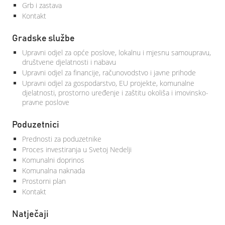
Grb i zastava
Kontakt
Gradske službe
Upravni odjel za opće poslove, lokalnu i mjesnu samoupravu,
društvene djelatnosti i nabavu
Upravni odjel za financije, računovodstvo i javne prihode
Upravni odjel za gospodarstvo, EU projekte, komunalne
djelatnosti, prostorno uređenje i zaštitu okoliša i imovinsko-
pravne poslove
Poduzetnici
Prednosti za poduzetnike
Proces investiranja u Svetoj Nedelji
Komunalni doprinos
Komunalna naknada
Prostorni plan
Kontakt
Natječaji