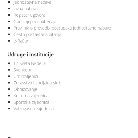
Jednostavna nabava
Javna nabava
Registar ugovora
Godišnji plan natječaja
Pravilnik o provedbi postupaka jednostavne nabave
Često postavljana pitanja
e-Račun
Udruge i institucije
TZ Sveta Nedelja
Svenkom
Umirovljenici
Zdravstvo i socijalna skrb
Obrazovanje
Kulturna zajednica
Sportska zajednica
Vatrogasna zajednica