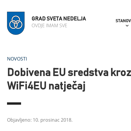
GRAD SVETA NEDELJA
STANOV
OVDJE IMAM SVE
NOVOSTI
Dobivena EU sredstva kro
WiFi4EU natječaj
Objavljeno: 10. prosinac 2018.