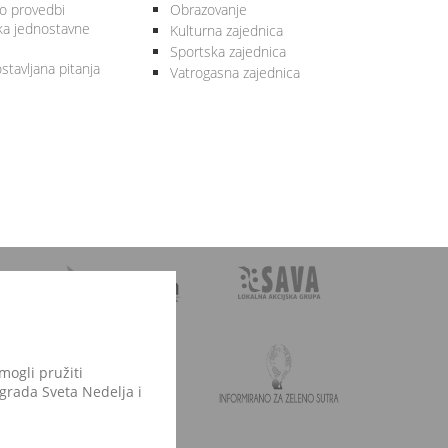
 o provedbi
Obrazovanje
ka jednostavne
Kulturna zajednica
Sportska zajednica
stavljana pitanja
Vatrogasna zajednica
mogli pružiti
 grada Sveta Nedelja i