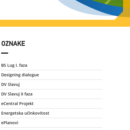
OZNAKE
BS Lug I. faza
Designing dialogue
DV Slavuj
DV Slavuj II faza
eCentral Projekt
Energetska učinkovitost
ePlanovi