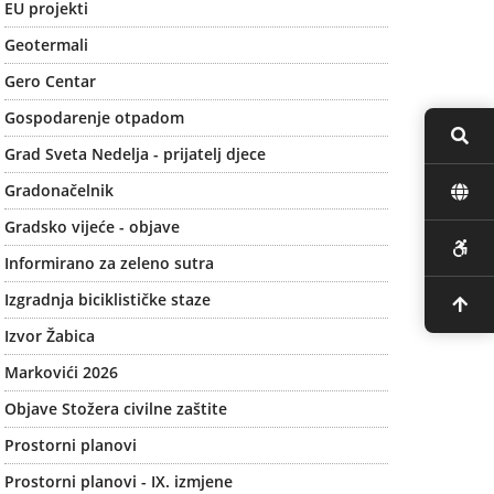
EU projekti
Geotermali
Gero Centar
Gospodarenje otpadom
Grad Sveta Nedelja - prijatelj djece
Gradonačelnik
Gradsko vijeće - objave
Informirano za zeleno sutra
Izgradnja biciklističke staze
Izvor Žabica
Markovići 2026
Objave Stožera civilne zaštite
Prostorni planovi
Prostorni planovi - IX. izmjene