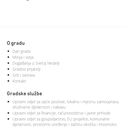
O gradu
Dan grada
Misija i vizija
Događanja u Svetoj Nedelji
Gradovi prijatelji
Grb i zastava
Kontakt
Gradske službe
Upravni odjel za opće poslove, lokalnu i mjesnu samoupravu,
društvene djelatnosti i nabavu
Upravni odjel za financije, računovodstvo i javne prihode
Upravni odjel za gospodarstvo, EU projekte, komunalne
djelatnosti, prostorno uređenje i zaštitu okoliša i imovinsko-