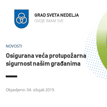
GRAD SVETA NEDELJA
OVDJE IMAM SVE
NOVOSTI
Osigurana veća protupožarna
sigurnost našim građanima
Objavljeno: 04. ožujak 2019.