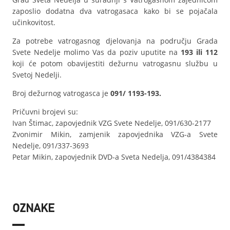
zaposlio dodatna dva vatrogasaca kako bi se pojačala
učinkovitost.
Za potrebe vatrogasnog djelovanja na području Grada
Svete Nedelje molimo Vas da poziv uputite na
193 ili 112
koji će potom obavijestiti dežurnu vatrogasnu službu u
Svetoj Nedelji.
Broj dežurnog vatrogasca je
091/ 1193-193.
Pričuvni brojevi su:
Ivan Štimac, zapovjednik VZG Svete Nedelje, 091/630-2177
Zvonimir Mikin, zamjenik zapovjednika VZG-a Svete
Nedelje, 091/337-3693
Petar Mikin, zapovjednik DVD-a Sveta Nedelja, 091/4384384
OZNAKE