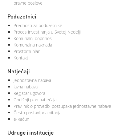
pravne poslove
Poduzetnici
Prednosti za poduzetnike
Proces investiranja u Svetoj Nedelji
Komunalni doprinos
Komunalna naknada
Prostorni plan
Kontakt
Natječaji
Jednostavna nabava
Javna nabava
Registar ugovora
Godišnji plan natječaja
Pravilnik o provedbi postupaka jednostavne nabave
Često postavljana pitanja
e-Račun
Udruge i institucije