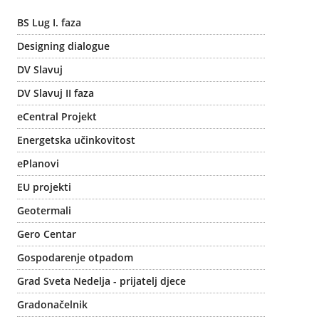
BS Lug I. faza
Designing dialogue
DV Slavuj
DV Slavuj II faza
eCentral Projekt
Energetska učinkovitost
ePlanovi
EU projekti
Geotermali
Gero Centar
Gospodarenje otpadom
Grad Sveta Nedelja - prijatelj djece
Gradonačelnik