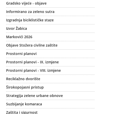
Gradsko vijeće - objave
Informirano za zeleno sutra
Izgradnja biciklističke staze
Izvor Žabica
Markovići 2026
Objave Stožera civilne zaštite
Prostorni planovi
Prostorni planovi - IX. izmjene
Prostorni planovi - VIII. izmjene
Reciklažno dvorište
Širokopojasni pristup
Strategija zelene urbane obnove
Suzbijanje komaraca
Zaštita i sigurnost