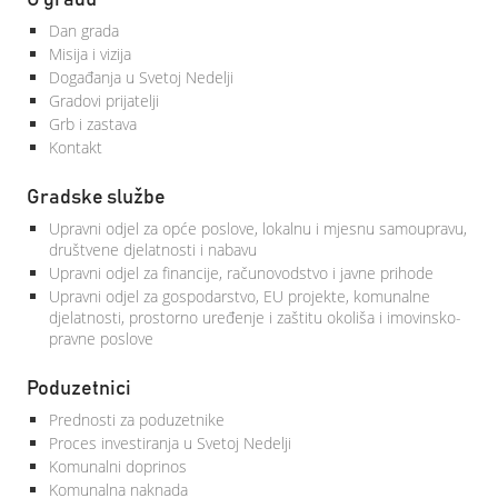
O gradu
Dan grada
Misija i vizija
Događanja u Svetoj Nedelji
Gradovi prijatelji
Grb i zastava
Kontakt
Gradske službe
Upravni odjel za opće poslove, lokalnu i mjesnu samoupravu,
društvene djelatnosti i nabavu
Upravni odjel za financije, računovodstvo i javne prihode
Upravni odjel za gospodarstvo, EU projekte, komunalne
djelatnosti, prostorno uređenje i zaštitu okoliša i imovinsko-
pravne poslove
Poduzetnici
Prednosti za poduzetnike
Proces investiranja u Svetoj Nedelji
Komunalni doprinos
Komunalna naknada