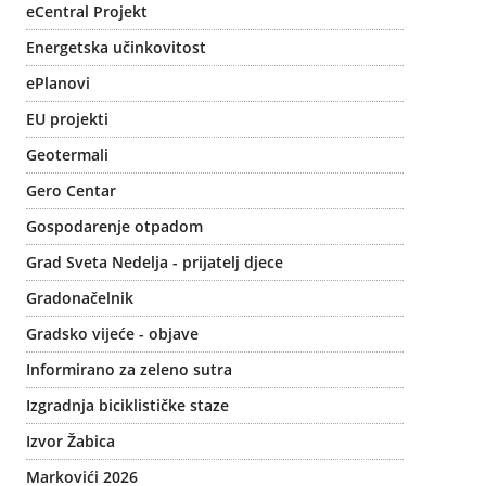
eCentral Projekt
Energetska učinkovitost
ePlanovi
EU projekti
Geotermali
Gero Centar
Gospodarenje otpadom
Grad Sveta Nedelja - prijatelj djece
Gradonačelnik
Gradsko vijeće - objave
Informirano za zeleno sutra
Izgradnja biciklističke staze
Izvor Žabica
Markovići 2026