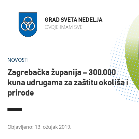
GRAD SVETA NEDELJA
OVDJE IMAM SVE
NOVOSTI
Zagrebačka županija – 300.000
kuna udrugama za zaštitu okoliša i
prirode
Objavljeno: 13. ožujak 2019.