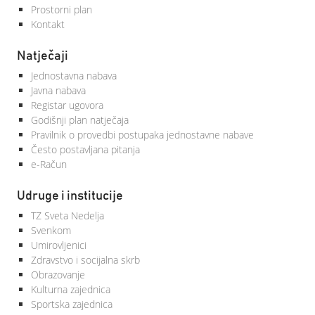
Prostorni plan
Kontakt
Natječaji
Jednostavna nabava
Javna nabava
Registar ugovora
Godišnji plan natječaja
Pravilnik o provedbi postupaka jednostavne nabave
Često postavljana pitanja
e-Račun
Udruge i institucije
TZ Sveta Nedelja
Svenkom
Umirovljenici
Zdravstvo i socijalna skrb
Obrazovanje
Kulturna zajednica
Sportska zajednica