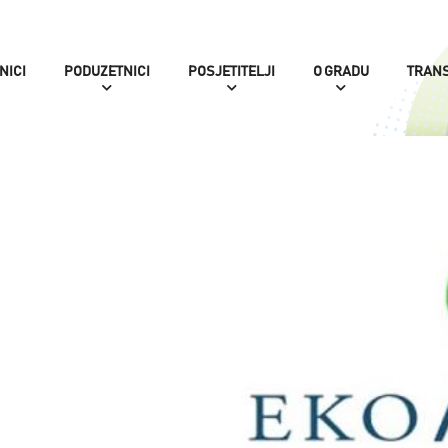
NICI
PODUZETNICI
POSJETITELJI
O GRADU
TRAN