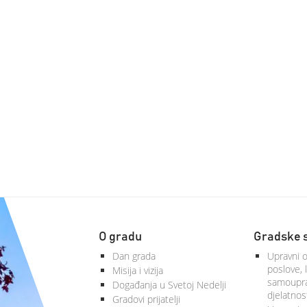
O gradu
Gradske 
Dan grada
Upravni o
poslove, 
Misija i vizija
samoupra
Događanja u Svetoj Nedelji
djelatnos
Gradovi prijatelji