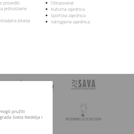
 o provedbi
Obrazovanje
ka jednostavne
Kulturna zajednica
Sportska zajednica
stavljana pitanja
Vatrogasna zajednica
mogli pružiti
 grada Sveta Nedelja i