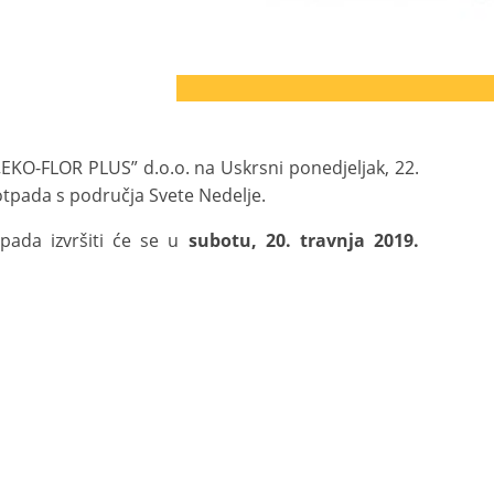
EKO-FLOR PLUS” d.o.o. na Uskrsni ponedjeljak, 22.
otpada s područja Svete Nedelje.
ada izvršiti će se u
subotu, 20. travnja 2019.