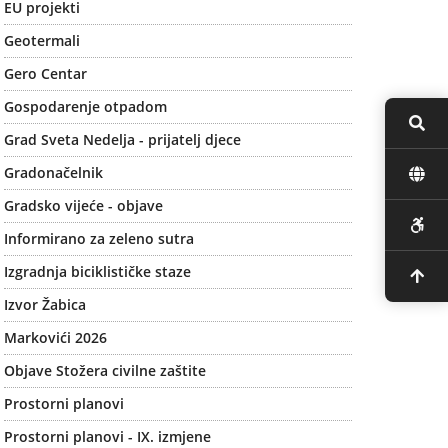
EU projekti
Geotermali
Gero Centar
Gospodarenje otpadom
Grad Sveta Nedelja - prijatelj djece
Gradonačelnik
Gradsko vijeće - objave
Informirano za zeleno sutra
Izgradnja biciklističke staze
Izvor Žabica
Markovići 2026
Objave Stožera civilne zaštite
Prostorni planovi
Prostorni planovi - IX. izmjene