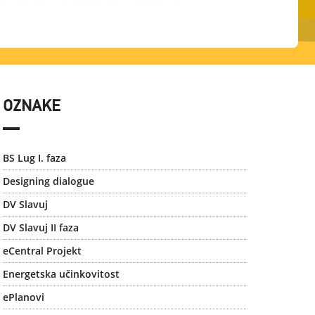
OZNAKE
BS Lug I. faza
Designing dialogue
DV Slavuj
DV Slavuj II faza
eCentral Projekt
Energetska učinkovitost
ePlanovi