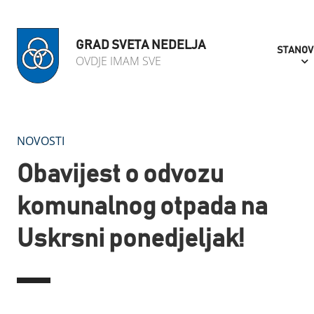
GRAD SVETA NEDELJA
STANOV
OVDJE IMAM SVE
NOVOSTI
Obavijest o odvozu
komunalnog otpada na
Uskrsni ponedjeljak!