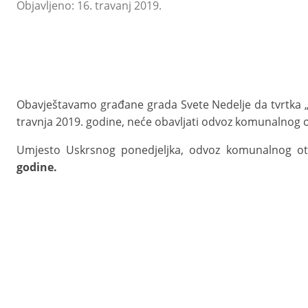
Objavljeno: 16. travanj 2019.
Obavještavamo građane grada Svete Nedelje da tvrtka „
travnja 2019. godine, neće obavljati odvoz komunalnog 
Umjesto Uskrsnog ponedjeljka, odvoz komunalnog otp
godine.