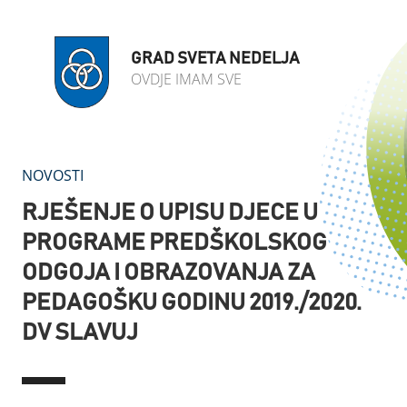
GRAD SVETA NEDELJA
OVDJE IMAM SVE
NOVOSTI
RJEŠENJE O UPISU DJECE U
PROGRAME PREDŠKOLSKOG
ODGOJA I OBRAZOVANJA ZA
PEDAGOŠKU GODINU 2019./2020.
DV SLAVUJ