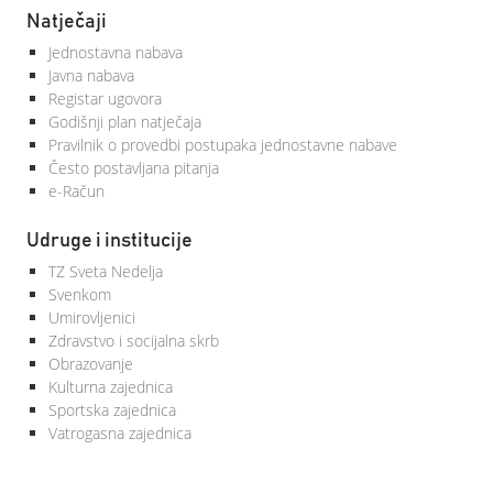
Natječaji
Jednostavna nabava
Javna nabava
Registar ugovora
Godišnji plan natječaja
Pravilnik o provedbi postupaka jednostavne nabave
Često postavljana pitanja
e-Račun
Udruge i institucije
TZ Sveta Nedelja
Svenkom
Umirovljenici
Zdravstvo i socijalna skrb
Obrazovanje
Kulturna zajednica
Sportska zajednica
Vatrogasna zajednica