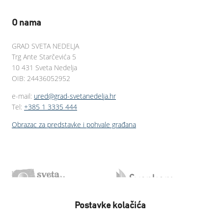
O nama
GRAD SVETA NEDELJA
Trg Ante Starčevića 5
10 431 Sveta Nedelja
OIB: 24436052952
e-mail:
ured@grad-svetanedelja.hr
Tel:
+385 1 3335 444
Obrazac za predstavke i pohvale građana
Postavke kolačića