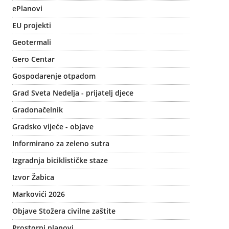
ePlanovi
EU projekti
Geotermali
Gero Centar
Gospodarenje otpadom
Grad Sveta Nedelja - prijatelj djece
Gradonačelnik
Gradsko vijeće - objave
Informirano za zeleno sutra
Izgradnja biciklističke staze
Izvor Žabica
Markovići 2026
Objave Stožera civilne zaštite
Prostorni planovi