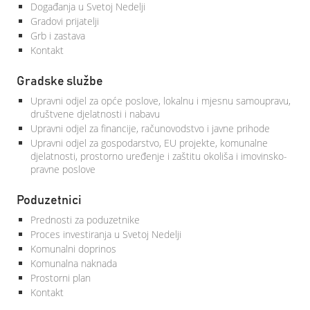
Događanja u Svetoj Nedelji
Gradovi prijatelji
Grb i zastava
Kontakt
Gradske službe
Upravni odjel za opće poslove, lokalnu i mjesnu samoupravu,
društvene djelatnosti i nabavu
Upravni odjel za financije, računovodstvo i javne prihode
Upravni odjel za gospodarstvo, EU projekte, komunalne
djelatnosti, prostorno uređenje i zaštitu okoliša i imovinsko-
pravne poslove
Poduzetnici
Prednosti za poduzetnike
Proces investiranja u Svetoj Nedelji
Komunalni doprinos
Komunalna naknada
Prostorni plan
Kontakt