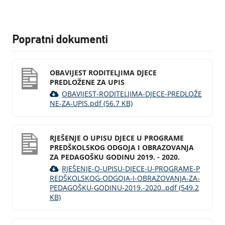
Popratni dokumenti
OBAVIJEST RODITELJIMA DJECE
PREDLOŽENE ZA UPIS
OBAVIJEST-RODITELJIMA-DJECE-PREDLOŽE
NE-ZA-UPIS.pdf (56.7 KB)
RJEŠENJE O UPISU DJECE U PROGRAME
PREDŠKOLSKOG ODGOJA I OBRAZOVANJA
ZA PEDAGOŠKU GODINU 2019. - 2020.
RJEŠENJE-O-UPISU-DJECE-U-PROGRAME-P
REDŠKOLSKOG-ODGOJA-I-OBRAZOVANJA-ZA-
PEDAGOŠKU-GODINU-2019.-2020..pdf (549.2
KB)