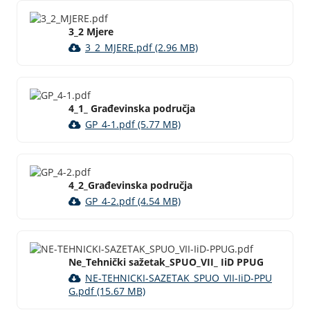
3_2 Mjere
3_2_MJERE.pdf (2.96 MB)
4_1_ Građevinska područja
GP_4-1.pdf (5.77 MB)
4_2_Građevinska područja
GP_4-2.pdf (4.54 MB)
Ne_Tehnički sažetak_SPUO_VII_ IiD PPUG
NE-TEHNICKI-SAZETAK_SPUO_VII-IiD-PPU
G.pdf (15.67 MB)