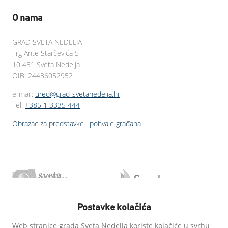
O nama
GRAD SVETA NEDELJA
Trg Ante Starčevića 5
10 431 Sveta Nedelja
OIB: 24436052952
e-mail:
ured@grad-svetanedelja.hr
Tel:
+385 1 3335 444
Obrazac za predstavke i pohvale građana
Postavke kolačića
Web stranice grada Sveta Nedelja koriste kolačiće u svrhu