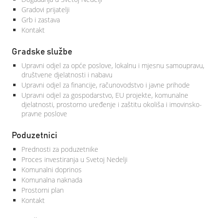
Gradovi prijatelji
Grb i zastava
Kontakt
Gradske službe
Upravni odjel za opće poslove, lokalnu i mjesnu samoupravu,
društvene djelatnosti i nabavu
Upravni odjel za financije, računovodstvo i javne prihode
Upravni odjel za gospodarstvo, EU projekte, komunalne
djelatnosti, prostorno uređenje i zaštitu okoliša i imovinsko-
pravne poslove
Poduzetnici
Prednosti za poduzetnike
Proces investiranja u Svetoj Nedelji
Komunalni doprinos
Komunalna naknada
Prostorni plan
Kontakt