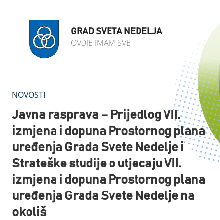
GRAD SVETA NEDELJA
OVDJE IMAM SVE
NOVOSTI
Javna rasprava – Prijedlog VII.
izmjena i dopuna Prostornog plana
uređenja Grada Svete Nedelje i
Strateške studije o utjecaju VII.
izmjena i dopuna Prostornog plana
uređenja Grada Svete Nedelje na
okoliš