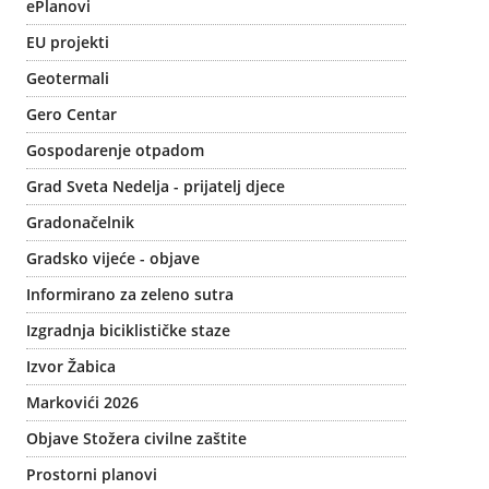
ePlanovi
EU projekti
Geotermali
Gero Centar
Gospodarenje otpadom
Grad Sveta Nedelja - prijatelj djece
Gradonačelnik
Gradsko vijeće - objave
Informirano za zeleno sutra
Izgradnja biciklističke staze
Izvor Žabica
Markovići 2026
Objave Stožera civilne zaštite
Prostorni planovi