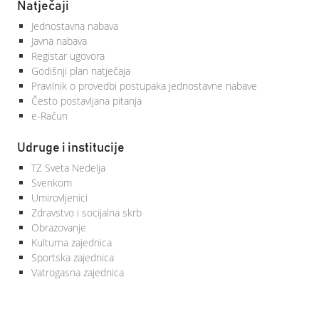
Natječaji
Jednostavna nabava
Javna nabava
Registar ugovora
Godišnji plan natječaja
Pravilnik o provedbi postupaka jednostavne nabave
Često postavljana pitanja
e-Račun
Udruge i institucije
TZ Sveta Nedelja
Svenkom
Umirovljenici
Zdravstvo i socijalna skrb
Obrazovanje
Kulturna zajednica
Sportska zajednica
Vatrogasna zajednica