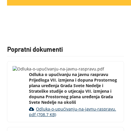
Popratni dokumenti
Odluka o upućivanju na javnu raspravu
Prijedloga VII. izmjena i dopuna Prostornog
plana uređenja Grada Svete Nedelje i
Strateške studije o utjecaju VII. izmjena i
dopuna Prostornog plana uređenja Grada
Svete Nedelje na okoliš
Odluka-o-upućivanju-na-javnu-raspravu.
pdf (708.7 KB)