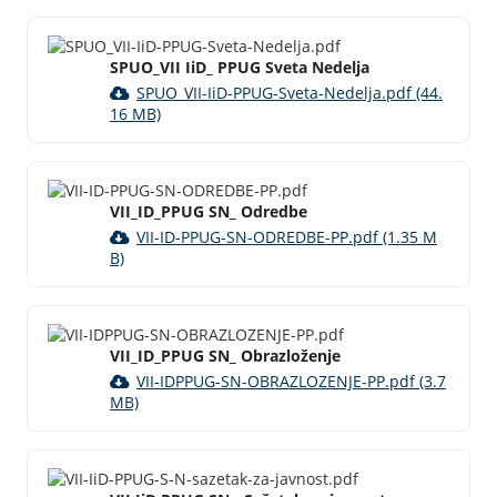
SPUO_VII IiD_ PPUG Sveta Nedelja
SPUO_VII-IiD-PPUG-Sveta-Nedelja.pdf (44.
16 MB)
VII_ID_PPUG SN_ Odredbe
VII-ID-PPUG-SN-ODREDBE-PP.pdf (1.35 M
B)
VII_ID_PPUG SN_ Obrazloženje
VII-IDPPUG-SN-OBRAZLOZENJE-PP.pdf (3.7
MB)