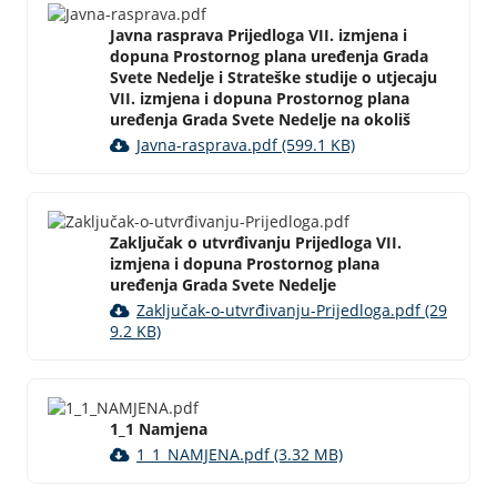
Javna rasprava Prijedloga VII. izmjena i
dopuna Prostornog plana uređenja Grada
Svete Nedelje i Strateške studije o utjecaju
VII. izmjena i dopuna Prostornog plana
uređenja Grada Svete Nedelje na okoliš
Javna-rasprava.pdf (599.1 KB)
Zaključak o utvrđivanju Prijedloga VII.
izmjena i dopuna Prostornog plana
uređenja Grada Svete Nedelje
Zaključak-o-utvrđivanju-Prijedloga.pdf (29
9.2 KB)
1_1 Namjena
1_1_NAMJENA.pdf (3.32 MB)