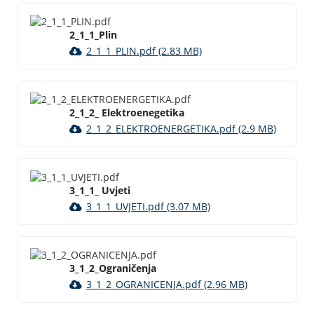
2_1_1_Plin
2_1_1_PLIN.pdf (2.83 MB)
2_1_2_ Elektroenegetika
2_1_2_ELEKTROENERGETIKA.pdf (2.9 MB)
3_1_1_ Uvjeti
3_1_1_UVJETI.pdf (3.07 MB)
3_1_2_Ograničenja
3_1_2_OGRANICENJA.pdf (2.96 MB)