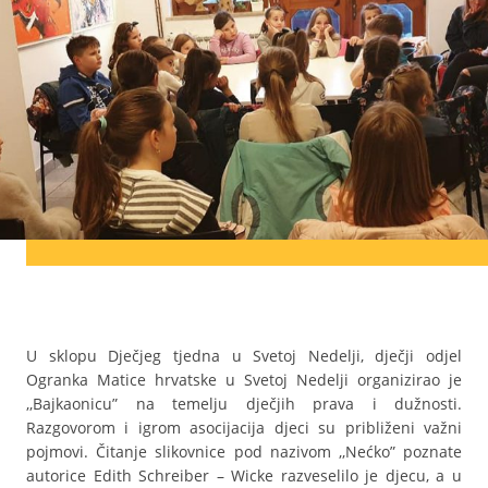
U sklopu Dječjeg tjedna u Svetoj Nedelji, dječji odjel
Ogranka Matice hrvatske u Svetoj Nedelji organizirao je
,,Bajkaonicu” na temelju dječjih prava i dužnosti.
Razgovorom i igrom asocijacija djeci su približeni važni
pojmovi. Čitanje slikovnice pod nazivom ,,Nećko” poznate
autorice Edith Schreiber – Wicke razveselilo je djecu, a u