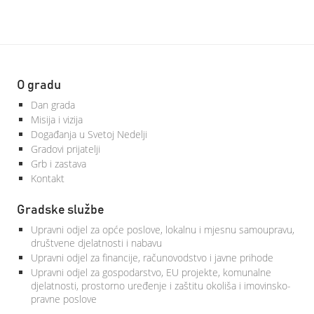
O gradu
Dan grada
Misija i vizija
Događanja u Svetoj Nedelji
Gradovi prijatelji
Grb i zastava
Kontakt
Gradske službe
Upravni odjel za opće poslove, lokalnu i mjesnu samoupravu,
društvene djelatnosti i nabavu
Upravni odjel za financije, računovodstvo i javne prihode
Upravni odjel za gospodarstvo, EU projekte, komunalne
djelatnosti, prostorno uređenje i zaštitu okoliša i imovinsko-
pravne poslove