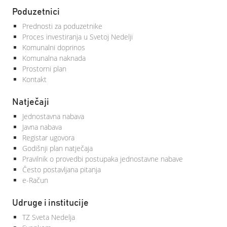
Poduzetnici
Prednosti za poduzetnike
Proces investiranja u Svetoj Nedelji
Komunalni doprinos
Komunalna naknada
Prostorni plan
Kontakt
Natječaji
Jednostavna nabava
Javna nabava
Registar ugovora
Godišnji plan natječaja
Pravilnik o provedbi postupaka jednostavne nabave
Često postavljana pitanja
e-Račun
Udruge i institucije
TZ Sveta Nedelja