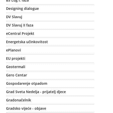
BS Lug I. faza
Designing dialogue
DV Slavuj
DV Slavuj II faza
eCentral Projekt
Energetska učinkovitost
ePlanovi
EU projekti
Geotermali
Gero Centar
Gospodarenje otpadom
Grad Sveta Nedelja - prijatelj djece
Gradonačelnik
Gradsko vijeće - objave