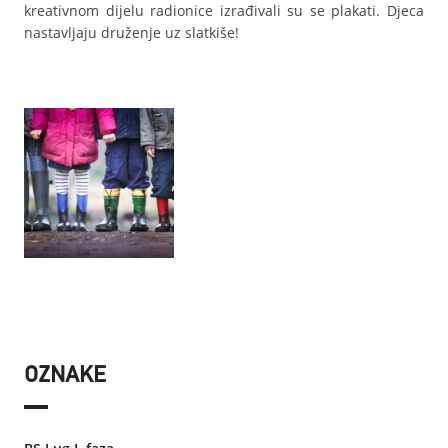
kreativnom dijelu radionice izrađivali su se plakati. Djeca
nastavljaju druženje uz slatkiše!
OZNAKE