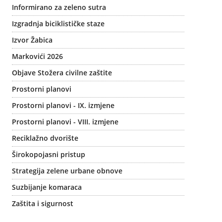
Informirano za zeleno sutra
Izgradnja biciklističke staze
Izvor Žabica
Markovići 2026
Objave Stožera civilne zaštite
Prostorni planovi
Prostorni planovi - IX. izmjene
Prostorni planovi - VIII. izmjene
Reciklažno dvorište
Širokopojasni pristup
Strategija zelene urbane obnove
Suzbijanje komaraca
Zaštita i sigurnost