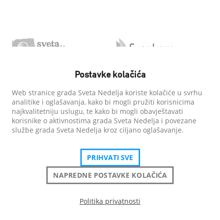
Postavke kolačića
Web stranice grada Sveta Nedelja koriste kolačiće u svrhu
analitike i oglašavanja, kako bi mogli pružiti korisnicima
najkvalitetniju uslugu, te kako bi mogli obavještavati
korisnike o aktivnostima grada Sveta Nedelja i povezane
službe grada Sveta Nedelja kroz ciljano oglašavanje.
PRIHVATI SVE
NAPREDNE POSTAVKE KOLAČIĆA
Politika privatnosti
Grad Sveta Nedelja
| Sva prava pridržana