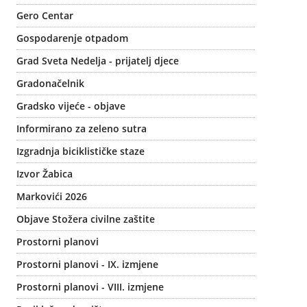
Gero Centar
Gospodarenje otpadom
Grad Sveta Nedelja - prijatelj djece
Gradonačelnik
Gradsko vijeće - objave
Informirano za zeleno sutra
Izgradnja biciklističke staze
Izvor Žabica
Markovići 2026
Objave Stožera civilne zaštite
Prostorni planovi
Prostorni planovi - IX. izmjene
Prostorni planovi - VIII. izmjene