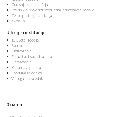
Godišnji plan natječaja
Pravilnik o provedbi postupaka jednostavne nabave
Često postavljana pitanja
e-Račun
Udruge i institucije
TZ Sveta Nedelja
Svenkom
Umirovljenici
Zdravstvo i socijalna skrb
Obrazovanje
Kulturna zajednica
Sportska zajednica
Vatrogasna zajednica
O nama