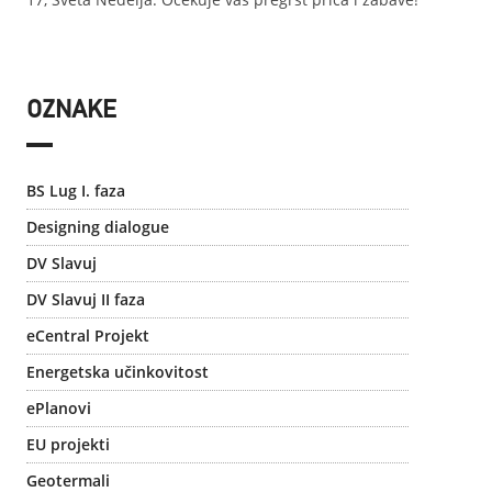
OZNAKE
BS Lug I. faza
Designing dialogue
DV Slavuj
DV Slavuj II faza
eCentral Projekt
Energetska učinkovitost
ePlanovi
EU projekti
Geotermali