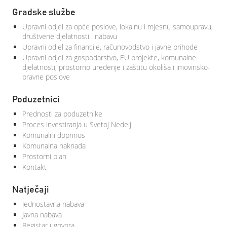
Gradske službe
Upravni odjel za opće poslove, lokalnu i mjesnu samoupravu,
društvene djelatnosti i nabavu
Upravni odjel za financije, računovodstvo i javne prihode
Upravni odjel za gospodarstvo, EU projekte, komunalne
djelatnosti, prostorno uređenje i zaštitu okoliša i imovinsko-
pravne poslove
Poduzetnici
Prednosti za poduzetnike
Proces investiranja u Svetoj Nedelji
Komunalni doprinos
Komunalna naknada
Prostorni plan
Kontakt
Natječaji
Jednostavna nabava
Javna nabava
Registar ugovora