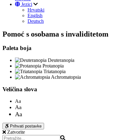
Jezici
Hrvatski
English
Deutsch
Pomoć s osobama s invaliditetom
Paleta boja
Deuteranopia
Protanopia
Triatanopia
Achromatopsia
Veličina slova
Aa
Aa
Aa
Prihvati postavke
Zatvorite