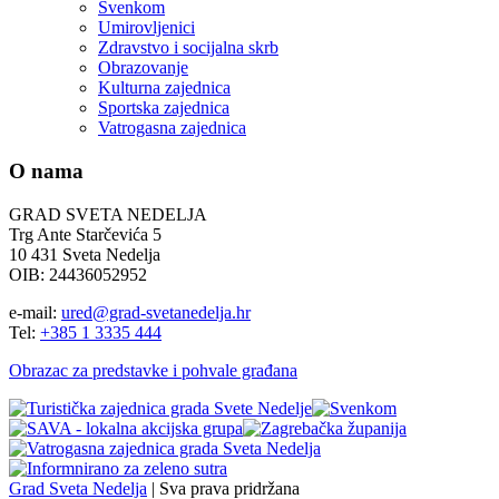
Svenkom
Umirovljenici
Zdravstvo i socijalna skrb
Obrazovanje
Kulturna zajednica
Sportska zajednica
Vatrogasna zajednica
O nama
GRAD SVETA NEDELJA
Trg Ante Starčevića 5
10 431 Sveta Nedelja
OIB: 24436052952
e-mail:
ured@grad-svetanedelja.hr
Tel:
+385 1 3335 444
Obrazac za predstavke i pohvale građana
Grad Sveta Nedelja
| Sva prava pridržana