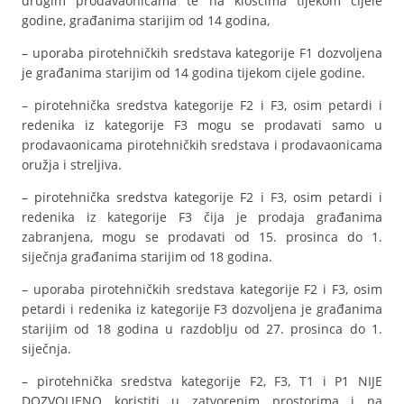
drugim prodavaonicama te na kioscima tijekom cijele
godine, građanima starijim od 14 godina,
– uporaba pirotehničkih sredstava kategorije F1 dozvoljena
je građanima starijim od 14 godina tijekom cijele godine.
– pirotehnička sredstva kategorije F2 i F3, osim petardi i
redenika iz kategorije F3 mogu se prodavati samo u
prodavaonicama pirotehničkih sredstava i prodavaonicama
oružja i streljiva.
– pirotehnička sredstva kategorije F2 i F3, osim petardi i
redenika iz kategorije F3 čija je prodaja građanima
zabranjena, mogu se prodavati od 15. prosinca do 1.
siječnja građanima starijim od 18 godina.
– uporaba pirotehničkih sredstava kategorije F2 i F3, osim
petardi i redenika iz kategorije F3 dozvoljena je građanima
starijim od 18 godina u razdoblju od 27. prosinca do 1.
siječnja.
– pirotehnička sredstva kategorije F2, F3, T1 i P1 NIJE
DOZVOLJENO koristiti u zatvorenim prostorima i na