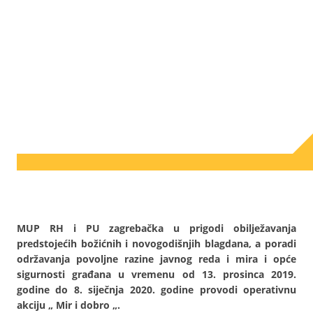
MUP RH i PU zagrebačka u prigodi obilježavanja
predstojećih božićnih i novogodišnjih blagdana, a poradi
održavanja povoljne razine javnog reda i mira i opće
sigurnosti građana u vremenu od 13. prosinca 2019.
godine do 8. siječnja 2020. godine provodi operativnu
akciju „ Mir i dobro „.