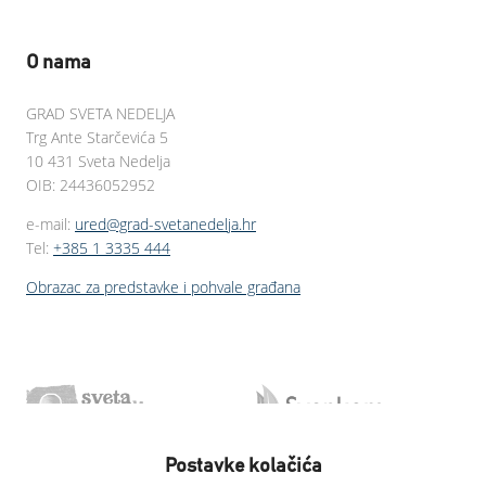
O nama
GRAD SVETA NEDELJA
Trg Ante Starčevića 5
10 431 Sveta Nedelja
OIB: 24436052952
e-mail:
ured@grad-svetanedelja.hr
Tel:
+385 1 3335 444
Obrazac za predstavke i pohvale građana
Postavke kolačića