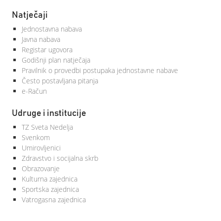
Natječaji
Jednostavna nabava
Javna nabava
Registar ugovora
Godišnji plan natječaja
Pravilnik o provedbi postupaka jednostavne nabave
Često postavljana pitanja
e-Račun
Udruge i institucije
TZ Sveta Nedelja
Svenkom
Umirovljenici
Zdravstvo i socijalna skrb
Obrazovanje
Kulturna zajednica
Sportska zajednica
Vatrogasna zajednica