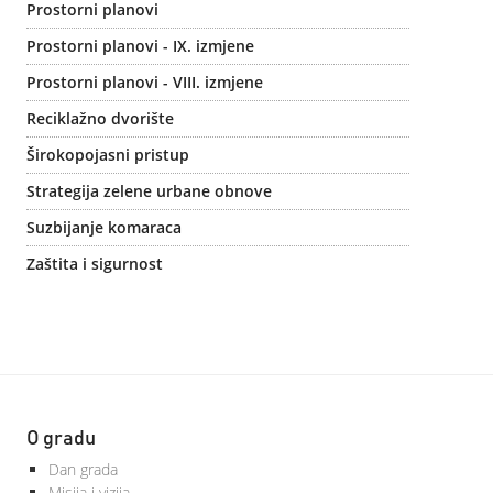
Prostorni planovi
Prostorni planovi - IX. izmjene
Prostorni planovi - VIII. izmjene
Reciklažno dvorište
Širokopojasni pristup
Strategija zelene urbane obnove
Suzbijanje komaraca
Zaštita i sigurnost
O gradu
Dan grada
Misija i vizija