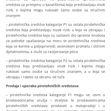
sredstva za primjenu u kazalištima) koja predstavljaju visok
rizik, a kojima mogu rukovati samo osobe sa stručnim
znanjem
– pirotehnička sredstva kategorije P1 su ostala pirotehnička
sredstva koja predstavljaju nizak rizik, u koja se ubrajaju i
pirotehnička sredstva koja su sastavni dio opreme brodova
za potrebe spašavanja na moru te pirotehnička sredstva
koja se koriste u poljoprivredi, avionskom prometu i sličnim
djelatnostima, a služe za rastjerivanje ptica
– pirotehnička sredstva kategorije P2 su ostala pirotehnička
sredstva koja predstavljaju visok rizik i kojima mogu
rukovati samo osobe sa stručnim znanjem, a u koja se
ubrajaju i rakete za obranu od tuče
Prodaja i uporaba pirotehničkih sredstava:
– pirotehnička sredstva kategorije F1 mogu se, osim u
prodavaonicama oružja i streljiva te prodavaonicama
pirotehničkih sredstava, prodavati u maloprodaji i u