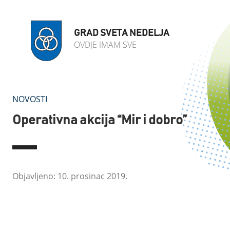
GRAD SVETA NEDELJA
OVDJE IMAM SVE
NOVOSTI
Operativna akcija “Mir i dobro”
Objavljeno: 10. prosinac 2019.