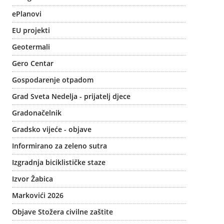
ePlanovi
EU projekti
Geotermali
Gero Centar
Gospodarenje otpadom
Grad Sveta Nedelja - prijatelj djece
Gradonačelnik
Gradsko vijeće - objave
Informirano za zeleno sutra
Izgradnja biciklističke staze
Izvor Žabica
Markovići 2026
Objave Stožera civilne zaštite