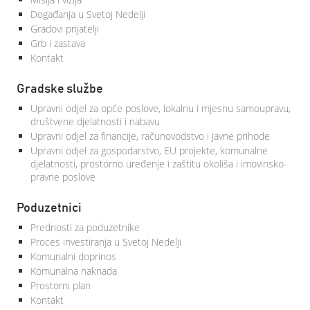
Događanja u Svetoj Nedelji
Gradovi prijatelji
Grb i zastava
Kontakt
Gradske službe
Upravni odjel za opće poslove, lokalnu i mjesnu samoupravu,
društvene djelatnosti i nabavu
Upravni odjel za financije, računovodstvo i javne prihode
Upravni odjel za gospodarstvo, EU projekte, komunalne
djelatnosti, prostorno uređenje i zaštitu okoliša i imovinsko-
pravne poslove
Poduzetnici
Prednosti za poduzetnike
Proces investiranja u Svetoj Nedelji
Komunalni doprinos
Komunalna naknada
Prostorni plan
Kontakt