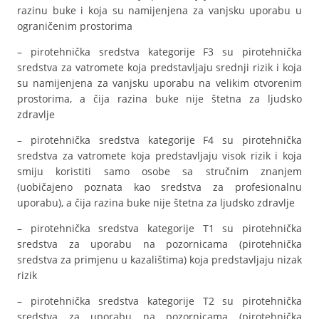
razinu buke i koja su namijenjena za vanjsku uporabu u
ograničenim prostorima
– pirotehnička sredstva kategorije F3 su pirotehnička
sredstva za vatromete koja predstavljaju srednji rizik i koja
su namijenjena za vanjsku uporabu na velikim otvorenim
prostorima, a čija razina buke nije štetna za ljudsko
zdravlje
– pirotehnička sredstva kategorije F4 su pirotehnička
sredstva za vatromete koja predstavljaju visok rizik i koja
smiju koristiti samo osobe sa stručnim znanjem
(uobičajeno poznata kao sredstva za profesionalnu
uporabu), a čija razina buke nije štetna za ljudsko zdravlje
– pirotehnička sredstva kategorije T1 su pirotehnička
sredstva za uporabu na pozornicama (pirotehnička
sredstva za primjenu u kazalištima) koja predstavljaju nizak
rizik
– pirotehnička sredstva kategorije T2 su pirotehnička
sredstva za uporabu na pozornicama (pirotehnička