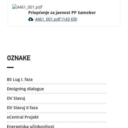
Priopćenje za javnost PP Samobor
4461_001.pdf (143 KB)
OZNAKE
BS Lug I. faza
Designing dialogue
DV Slavuj
DV Slavuj II faza
eCentral Projekt
Energetska učinkovitost