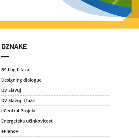
OZNAKE
BS Lug I. faza
Designing dialogue
DV Slavuj
DV Slavuj II faza
eCentral Projekt
Energetska učinkovitost
ePlanovi