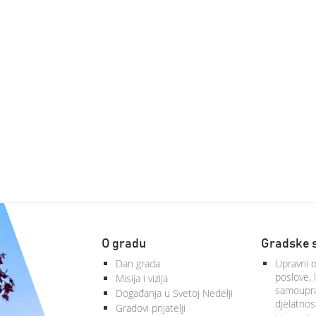
O gradu
Gradske 
Dan grada
Upravni o
poslove, 
Misija i vizija
samoupra
Događanja u Svetoj Nedelji
djelatnos
Gradovi prijatelji