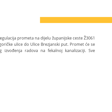
 regulacija prometa na dijelu županijske ceste Ž3061
goričke ulice do Ulice Brezjanski put. Promet će se
izvođenja radova na fekalnoj kanalizaciji. Sve