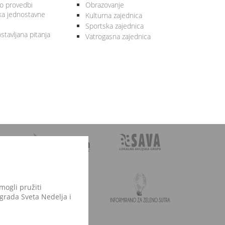
 o provedbi
Obrazovanje
ka jednostavne
Kulturna zajednica
Sportska zajednica
stavljana pitanja
Vatrogasna zajednica
mogli pružiti
 grada Sveta Nedelja i