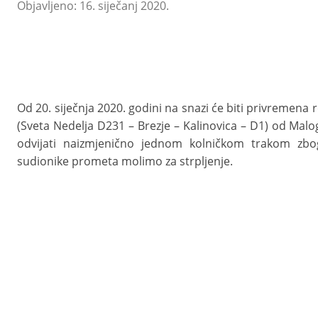
Objavljeno: 16. siječanj 2020.
Od 20. siječnja 2020. godini na snazi će biti privremena
(Sveta Nedelja D231 – Brezje – Kalinovica – D1) od Malo
odvijati naizmjenično jednom kolničkom trakom zbog 
sudionike prometa molimo za strpljenje.