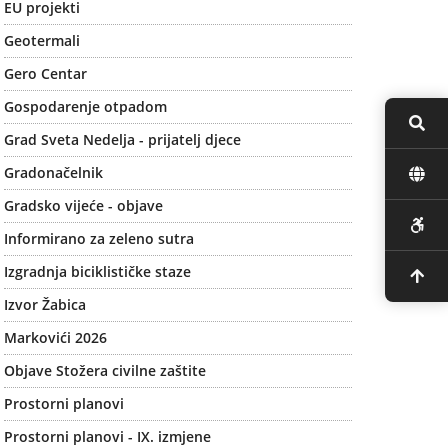
EU projekti
Geotermali
Gero Centar
Gospodarenje otpadom
Grad Sveta Nedelja - prijatelj djece
Gradonačelnik
Gradsko vijeće - objave
Informirano za zeleno sutra
Izgradnja biciklističke staze
Izvor Žabica
Markovići 2026
Objave Stožera civilne zaštite
Prostorni planovi
Prostorni planovi - IX. izmjene