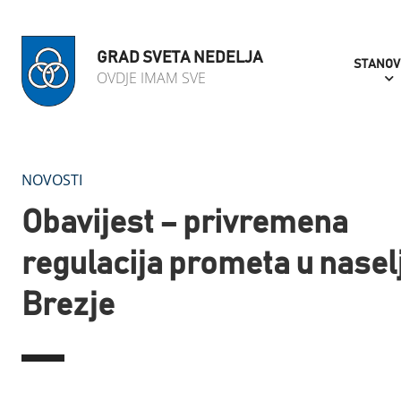
GRAD SVETA NEDELJA
STANOV
OVDJE IMAM SVE
NOVOSTI
Obavijest – privremena
regulacija prometa u nasel
Brezje