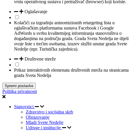
vrstu operativnog sustava i pretraživač (browser) koji koriste.
Oglašavanje
Kolačići za izgradnju aninomiziranih retargeting lista u
oglašivačkim platformama sustava Facebook i Google
AdWords u svrhu kvalitetnijeg informiranja stanovništva o
događanjima na području grada. Grada Sveta Nedelja ne dijeli
svoje liste s trećim osobama, izuzev službi unutar grada Svete
Nedelje (npr. Turistička zajednica).
Društvene mreže
Prikaz interaktivnih elemenata društvenih mreža na stranicama
grada Sveta Nedelja
Spremi postavke
Politika privatnosti
Stanovnici
Zdravstvo i socijalna skrb
Obrazovanje
Mladi Svete Nedelje
Udruge i institucije