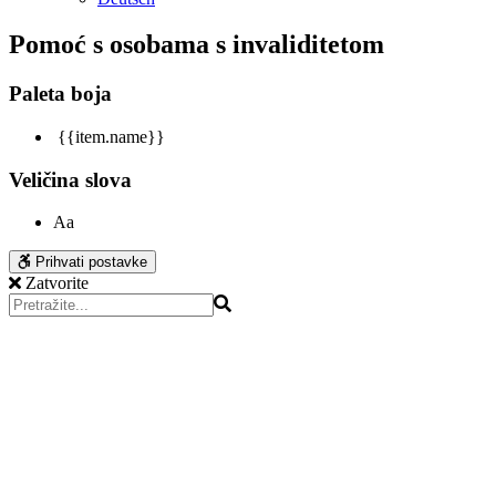
Pomoć s osobama s invaliditetom
Paleta boja
{{item.name}}
Veličina slova
Aa
Prihvati postavke
Zatvorite