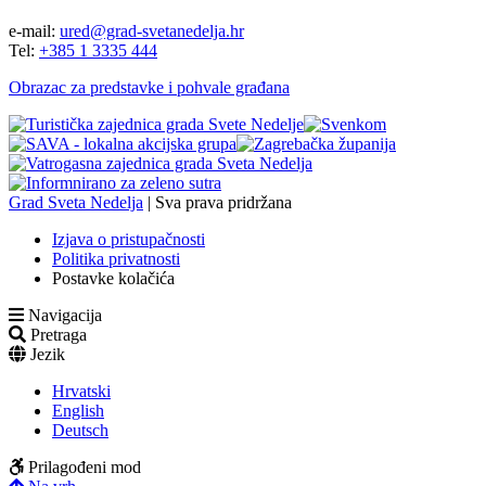
e-mail:
ured@grad-svetanedelja.hr
Tel:
+385 1 3335 444
Obrazac za predstavke i pohvale građana
Grad Sveta Nedelja
| Sva prava pridržana
Izjava o pristupačnosti
Politika privatnosti
Postavke kolačića
Navigacija
Pretraga
Jezik
Hrvatski
English
Deutsch
Prilagođeni mod